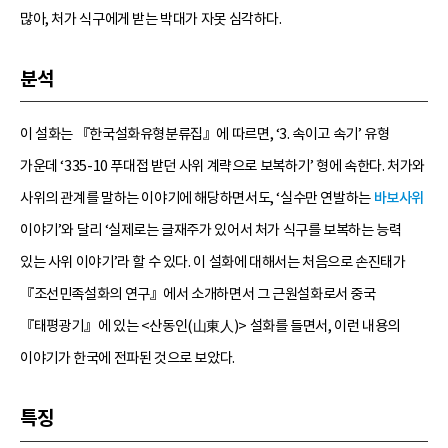
많아, 처가 식구에게 받는 박대가 자못 심각하다.
분석
이 설화는 『한국설화유형분류집』에 따르면, ‘3. 속이고 속기’ 유형
가운데 ‘335-10 푸대접 받던 사위 계략으로 보복하기’ 형에 속한다. 처가와
사위의 관계를 말하는 이야기에 해당하면서도, ‘실수만 연발하는
바보사위
이야기’와 달리 ‘실제로는 글재주가 있어서 처가 식구를 보복하는 능력
있는 사위 이야기’라 할 수 있다. 이 설화에 대해서는 처음으로 손진태가
『조선민족설화의 연구』에서 소개하면서 그 근원설화로서 중국
『태평광기』에 있는 <산동인(山東人)> 설화를 들면서, 이런 내용의
이야기가 한국에 전파된 것으로 보았다.
특징