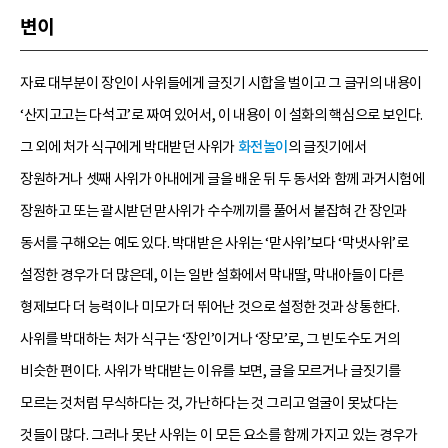
변이
자료 대부분이 장인이 사위들에게 글짓기 시합을 벌이고 그 글귀의 내용이
‘산지고고는 다석고’로 짜여 있어서, 이 내용이 이 설화의 핵심으로 보인다.
그 외에 처가 식구에게 박대받던 사위가
화전놀이
의 글짓기에서
장원하거나 셋째 사위가 아내에게 글을 배운 뒤 두 동서와 함께 과거시험에
장원하고 또는 괄시받던 맏사위가 수수께끼를 풀어서 붙잡혀 간 장인과
동서를 구해오는 예도 있다. 박대받은 사위는 ‘맏사위’보다 ‘막냇사위’로
설정한 경우가 더 많은데, 이는 일반 설화에서 막내딸, 막내아들이 다른
형제보다 더 능력이나 미모가 더 뛰어난 것으로 설정한 것과 상통한다.
사위를 박대하는 처가 식구는 ‘장인’이거나 ‘장모’로, 그 빈도수도 거의
비슷한 편이다. 사위가 박대받는 이유를 보면, 글을 모르거나 글짓기를
모르는 것처럼 무식하다는 것, 가난하다는 것 그리고 얼굴이 못났다는
것들이 많다. 그러나 못난 사위는 이 모든 요소를 함께 가지고 있는 경우가