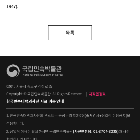
1947).
목록
03045 서울시 종로구 삼청로 37
Copyright © 국립민속박물관. All Rights Reserved.
|
저작권정책
한국민속대백과사전 자료 이용 안내
1. 한국민속대백과사전의 텍스트는 공공누리 제2유형(출처명시+상업적 이용금지)을
적용합니다.
(사전편찬팀: 02-3704-3225)
2. 상업적 이용이 필요하시면 국립민속박물관
과 사전
협의하시기 바랍니다.