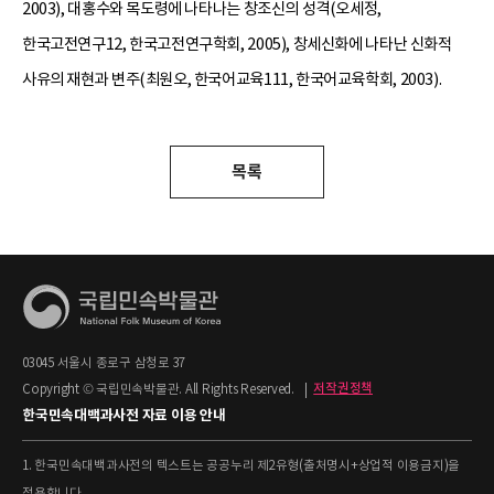
2003), 대홍수와 목도령에 나타나는 창조신의 성격(오세정,
한국고전연구12, 한국고전연구학회, 2005), 창세신화에 나타난 신화적
사유의 재현과 변주(최원오, 한국어교육111, 한국어교육학회, 2003).
목록
03045 서울시 종로구 삼청로 37
Copyright © 국립민속박물관. All Rights Reserved.
|
저작권정책
한국민속대백과사전 자료 이용 안내
1. 한국민속대백과사전의 텍스트는 공공누리 제2유형(출처명시+상업적 이용금지)을
적용합니다.