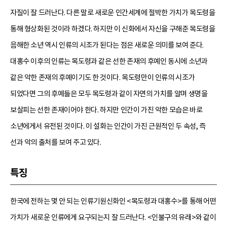
자질이 잘 드러난다. 다른 말로 새로운 인간세계에 절박한 가치가 목도령을
통해 형상화된 것이라 하겠다. 하지만 이 신화에서 자신을 구해준 목도령을
음해한 소년 역시 인류의 시조가 된다는 점은 새로운 의미를 보여 준다.
대홍수 이후의 인류는 목도령과 같은 선한 존재의 후예인 동시에 소년과
같은 악한 존재의 후예이기도 한 것이다. 목도령만이 인류의 시조가
되었다면 그의 후예들은 모두 목도령과 같이 자연의 가치를 알며 생명을
보살피는 선한 존재이어야 한다. 하지만 인간이 가진 악한 모습은 바로
소년에게서 유전된 것이다. 이 설화는 인간이 가진 근원적인 두 속성, 즉
선과 악의 출처를 보여 주고 있다.
특징
한국에 전하는 몇 안 되는 인류기원신화인 <목도령과 대홍수>를 통해 어떤
가치가 새로운 인류에게 요구되는지 잘 드러난다. <인불구의 유래>와 같이