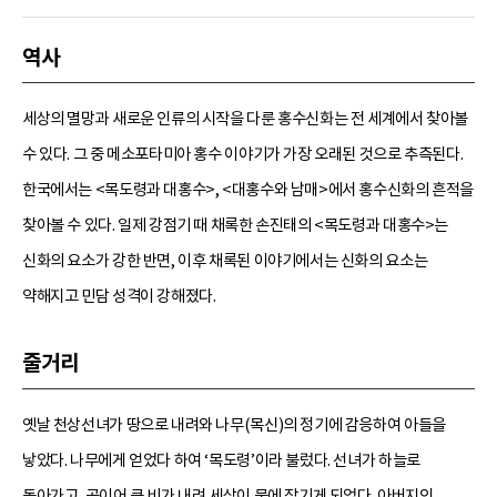
역사
세상의 멸망과 새로운 인류의 시작을 다룬 홍수신화는 전 세계에서 찾아볼
수 있다. 그 중 메소포타미아 홍수 이야기가 가장 오래된 것으로 추측된다.
한국에서는 <목도령과 대홍수>, <대홍수와 남매>에서 홍수신화의 흔적을
찾아볼 수 있다. 일제 강점기 때 채록한 손진태의 <목도령과 대홍수>는
신화의 요소가 강한 반면, 이후 채록된 이야기에서는 신화의 요소는
약해지고 민담 성격이 강해졌다.
줄거리
옛날 천상선녀가 땅으로 내려와 나무(목신)의 정기에 감응하여 아들을
낳았다. 나무에게 얻었다 하여 ‘목도령’이라 불렀다. 선녀가 하늘로
돌아가고, 곧이어 큰 비가 내려 세상이 물에 잠기게 되었다. 아버지인