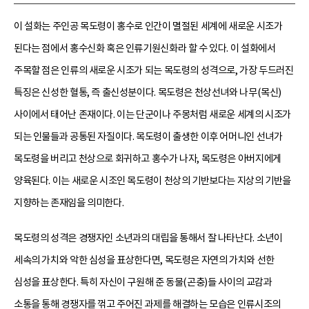
이 설화는 주인공 목도령이 홍수로 인간이 멸절된 세계에 새로운 시조가
된다는 점에서 홍수신화 혹은 인류기원신화라 할 수 있다. 이 설화에서
주목할 점은 인류의 새로운 시조가 되는 목도령의 성격으로, 가장 두드러진
특징은 신성한 혈통, 즉 출신성분이다. 목도령은 천상선녀와 나무(목신)
사이에서 태어난 존재이다. 이는 단군이나 주몽처럼 새로운 세계의 시조가
되는 인물들과 공통된 자질이다. 목도령이 출생한 이후 어머니인 선녀가
목도령을 버리고 천상으로 회귀하고 홍수가 나자, 목도령은 아버지에게
양육된다. 이는 새로운 시조인 목도령이 천상의 기반보다는 지상의 기반을
지향하는 존재임을 의미한다.
목도령의 성격은 경쟁자인 소년과의 대립을 통해서 잘 나타난다. 소년이
세속의 가치와 악한 심성을 표상한다면, 목도령은 자연의 가치와 선한
심성을 표상한다. 특히 자신이 구원해 준 동물(곤충)들 사이의 교감과
소통을 통해 경쟁자를 꺾고 주어진 과제를 해결하는 모습은 인류시조의