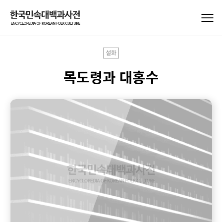
설화
목도령과 대홍수