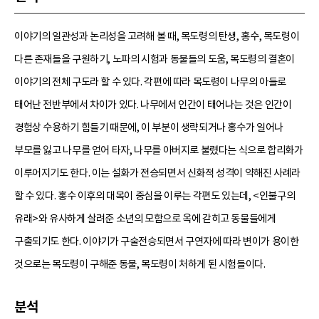
이야기의 일관성과 논리성을 고려해 볼 때, 목도령의 탄생, 홍수, 목도령이
다른 존재들을 구원하기, 노파의 시험과 동물들의 도움, 목도령의 결혼이
이야기의 전체 구도라 할 수 있다. 각편에 따라 목도령이 나무의 아들로
태어난 전반부에서 차이가 있다. 나무에서 인간이 태어나는 것은 인간이
경험상 수용하기 힘들기 때문에, 이 부분이 생략되거나 홍수가 일어나
부모를 잃고 나무를 얻어 타자, 나무를 아버지로 불렸다는 식으로 합리화가
이루어지기도 한다. 이는 설화가 전승되면서 신화적 성격이 약해진 사례라
할 수 있다. 홍수 이후의 대목이 중심을 이루는 각편도 있는데, <인불구의
유래>와 유사하게 살려준 소년의 모함으로 옥에 갇히고 동물들에게
구출되기도 한다. 이야기가 구술전승되면서 구연자에 따라 변이가 용이한
것으로는 목도령이 구해준 동물, 목도령이 처하게 된 시험들이다.
분석