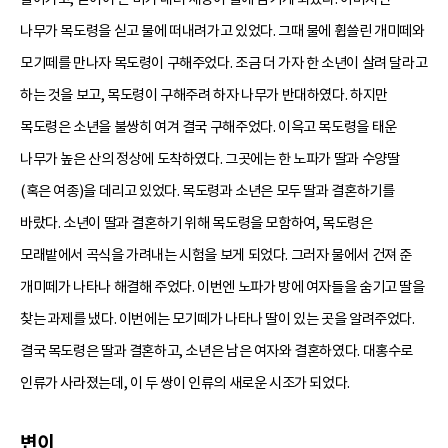
나무가 목도령을 싣고 물에 떠내려가고 있었다. 그때 물에 휩쓸린 개미떼와
모기떼를 만나자 목도령이 구해주었다. 조금 더 가자 한 소년이 살려 달라고
하는 것을 보고, 목도령이 구해주려 하자 나무가 반대하였다. 하지만
목도령은 소년을 불쌍히 여겨 결국 구해주었다. 이윽고 목도령을 태운
나무가 높은 산의 정상에 도착하였다. 그곳에는 한 노파가 딸과 수양딸
(혹은 여종)을 데리고 있었다. 목도령과 소년은 모두 딸과 결혼하기를
바랐다. 소년이 딸과 결혼하기 위해 목도령을 모함하여, 목도령은
모래밭에서 곡식을 가려내는 시험을 보게 되었다. 그러자 물에서 건져 준
개미떼가 나타나 해결해 주었다. 이번엔 노파가 방에 여자들을 숨기고 딸을
찾는 과제를 냈다. 이번에는 모기떼가 나타나 딸이 있는 곳을 알려주었다.
결국 목도령은 딸과 결혼하고, 소년은 남은 여자와 결혼하였다. 대홍수로
인류가 사라졌는데, 이 두 쌍이 인류의 새로운 시조가 되었다.
변이