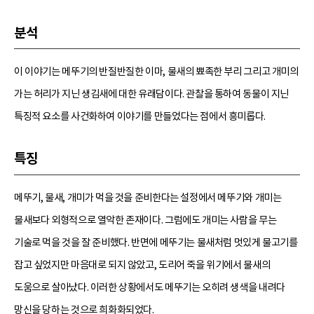
분석
이 이야기는 메뚜기의 반질반질한 이마, 물새의 뾰족한 부리 그리고 개미의
가는 허리가 지닌 생김새에 대한 유래담이다. 관찰을 통하여 동물이 지닌
특징적 요소를 사건화하여 이야기를 만들었다는 점에서 흥미롭다.
특징
메뚜기, 물새, 개미가 먹을 것을 준비한다는 설정에서 메뚜기와 개미는
물새보다 외형적으로 열악한 존재이다. 그럼에도 개미는 사람을 무는
기술로 먹을 것을 잘 준비했다. 반면에 메뚜기는 물새처럼 멋있게 물고기를
잡고 싶었지만 마음대로 되지 않았고, 도리어 죽을 위기에서 물새의
도움으로 살아났다. 이러한 상황에서도 메뚜기는 오히려 생색을 내려다
망신을 당하는 것으로 희화화되었다.