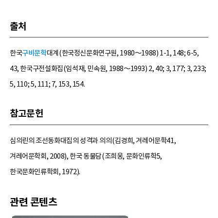
출처
한국
구비문학
대계(한국정신문화연구원, 1980～1988) 1-1, 148; 6-5,
43, 한국구전설화집(임석재, 민속원, 1988～1993) 2, 40; 3, 177; 3, 233;
5, 110; 5, 111; 7, 153, 154.
참고문헌
심의린의 조선동화대집의 성격과 의의(김경희, 겨레어문학41,
겨레어문학회, 2008), 한국 동물담(조희웅, 문화인류학5,
한국문화인류학회, 1972).
관련 콘텐츠