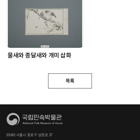
물새와 종달새와 개미 삽화
목록
03045 서울시 종로구 삼청로 37