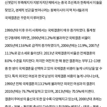
신붓감이 부족해지자 지방자치단체에서는 중국 조선족과 한족에서 이들을
찾았고, 경제적 빈곤을 벗어나려는 동북아시아 지역 처녀들과의
국제결혼은 꾸준히 이루어졌다.
1990년대 이후 우리 사회에서는 국제결혼이 매우 증가하였다. 통계청
인구동태에 의하면, 1990년에 1.2%에 불과하던 국제결혼 비율이
2005년에 13.6%로 급격히 증가하였다가, 2006년에는 11.9%, 2007년
11.1%로 감소세로 돌아섰다. 2013년 국제결혼의 비율은 전체결혼의
8.0% 수준을 차지한다. 하지만 여전히 한 해 동안 결혼하는 부부 12~13쌍
중 한 쌍이 국제결혼을 선택하고 있어 국제결혼 비중이 높게 나타남을 알 수
있다. 특히 외국인 여성과 한국 남성의 국제결혼 비중이 높게 나타나는데,
1990년 전체 국제결혼의 13.1%에 불과하던 외국인 여성과의 결혼이
2010년에는 76.7%에 달하고 있으며, 2013년에는 70.5%에 이른다.
결혼이주여성의 출신국 또한 갈수록 다양해지고 있는데, 2000년대 초에는
중국・일본・필리핀 출신이 다수였으나 최근에는 베트남・태국・몽골・