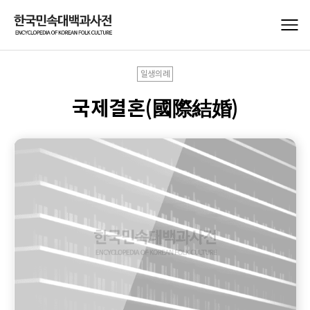
일생의례
국제결혼(國際結婚)