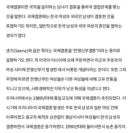
국제결혼이란 국적을 달리하는 남녀가 결혼을 통하여 결합관계를 맺는
것을 말한다. 국제결혼에는 한국 여성과 외국인 남성이 결혼한 것을
포함하기도 하지만, 일반적으로 한국 남성과 외국 여성의 혼인을 말하는
경우가 많다.
샌즈(Saenz)와 같은 학자는 국제결혼을 ‘전쟁신부결혼’이라는 용어로
설명하기도 한다. 즉 미국이 아시아에 오래 주둔하면서 미군과 주둔국의
여성 사이에 전쟁신부가 발생한 데서 비롯된 개념이라는 것이다. 또한 그의
주장에 따르면 전쟁신부인 여성들은 다른 여성들에 비해 고유 전통을
지니고 있으며, 사회경제적인 지위가 낮은 특성을 지녔다고 한다.
우리나라에서는 1980년대에 통일교도에 의해 국제결혼이 추진되었다 . 이
시기에 우리나라의 국제결혼 발생은 주로 한국 남성과 일본 여성 간에
이루어졌고 종교적 목적과 상관없이 동남아시아 여성들이 한국 남성과
결혼하면서 국제결혼은 증가하였다. 1990년대에 들어서면서 농촌 총각의