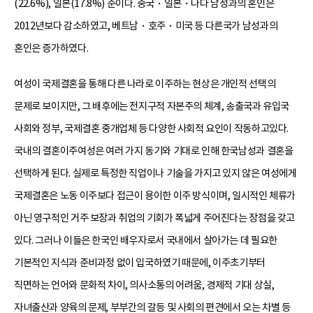
(22.6%), 일본(17.8%) 순이다. 중국・일본・나다 남성과의 혼인은
2012년보다 감소하였고, 베트남・호주・미국 등 다른국가 남성과의
혼인은 증가하였다.
여성이 국제결혼을 통해 다른 나라로 이주하는 현상은 개인적 선택의
문제로 보이지만, 그 배후에는 전지구적 자본주의 체계, 송출국과 유입국
사회와 정부, 국제결혼 중개업체 등 다양한 사회적 요인이 작동하고있다.
국내의 결혼이주여성은 여러 가지 동기와 기대로 인해 한국남성과 결혼을
선택하게 된다. 실제로 특정한 직업이나 기술을 가지고 있지 않은 여성에게
국제결혼은 노동 이주보다 접근이 용이한 이주 방식이며, 일시적인 체류가
아닌 영구적인 거주 보장과 취업의 기회가 폭넓게 주어진다는 장점을 갖고
있다. 그러나 이들은 한국인 배우자로서 국내에서 살아가는 데 필요한
기본적인 지식과 준비과정 없이 입국하였기 때문에, 이주초기부터
직면하는 언어와 문화적 차이, 의사소통의 어려움, 경제적 기대 상실,
자녀출산과 양육의 문제, 부부간의 갈등 및 사회의 편견에서 오는 차별 등