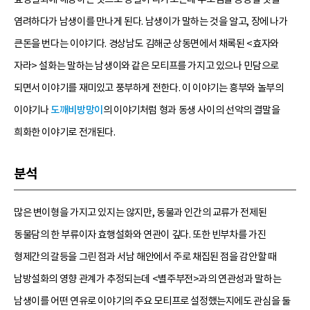
염려하다가 남생이를 만나게 된다. 남생이가 말하는 것을 알고, 장에 나가
큰돈을 번다는 이야기다. 경상남도 김해군 상동면에서 채록된 <효자와
자라> 설화는 말하는 남생이와 같은 모티프를 가지고 있으나 민담으로
되면서 이야기를 재미있고 풍부하게 전한다. 이 이야기는 흥부와 놀부의
이야기나
도깨비방망이
의 이야기처럼 형과 동생 사이의 선악의 결말을
희화한 이야기로 전개된다.
분석
많은 변이형을 가지고 있지는 않지만, 동물과 인간의 교류가 전제된
동물담의 한 부류이자 효행설화와 연관이 깊다. 또한 빈부차를 가진
형제간의 갈등을 그린 점과 서남 해안에서 주로 채집된 점을 감안할 때
남방설화의 영향 관계가 추정되는데 <별주부전>과의 연관성과 말하는
남생이를 어떤 연유로 이야기의 주요 모티프로 설정했는지에도 관심을 둘