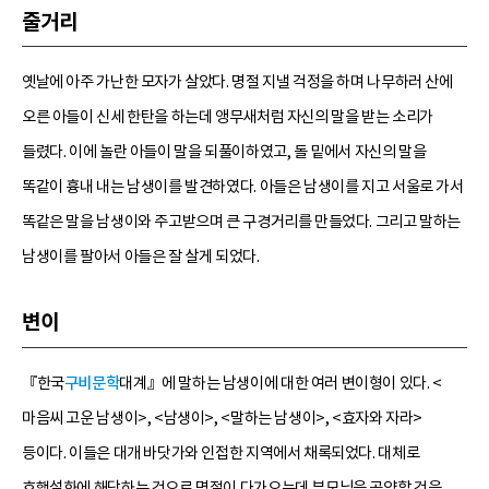
줄거리
옛날에 아주 가난한 모자가 살았다. 명절 지낼 걱정을 하며 나무하러 산에
오른 아들이 신세 한탄을 하는데 앵무새처럼 자신의 말을 받는 소리가
들렸다. 이에 놀란 아들이 말을 되풀이하였고, 돌 밑에서 자신의 말을
똑같이 흉내 내는 남생이를 발견하였다. 아들은 남생이를 지고 서울로 가서
똑같은 말을 남생이와 주고받으며 큰 구경거리를 만들었다. 그리고 말하는
남생이를 팔아서 아들은 잘 살게 되었다.
변이
『한국
구비문학
대계』에 말하는 남생이에 대한 여러 변이형이 있다. <
마음씨 고운 남생이>, <남생이>, <말하는 남생이>, <효자와 자라>
등이다. 이들은 대개 바닷가와 인접한 지역에서 채록되었다. 대체로
효행설화에 해당하는 것으로 명절이 다가오는데 부모님을 공양할 것을