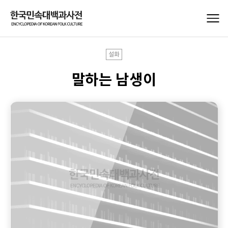
설화
말하는 남생이