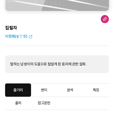
집필자
이정재(李丁宰)
말하는 남생이의 도움으로 잘살게 된 효자에 관한 설화.
줄거리
변이
분석
특징
출처
참고문헌