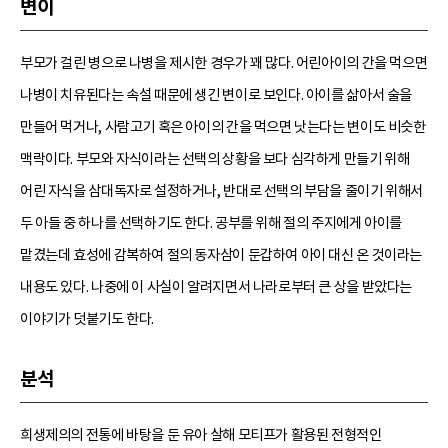
변이
부모가 걸린 병으로 나병을 제시한 경우가 꽤 많다. 어린아이의 간을 먹으면
나병이 치유된다는 속설 때문에 생긴 변이로 보인다. 아이를 삶아서 술을
만들어 먹거나, 사람고기 혹은 아이의 간을 먹으면 낫는다는 변이도 비슷한
맥락이다. 부모와 자식이라는 선택의 상황을 보다 심각하게 만들기 위해
어린 자식을 삼대독자로 설정하거나, 반대로 선택의 부담을 줄이기 위해서
두 아들 중 하나를 선택하기도 한다. 공부를 위해 절의 주지에게 아이를
맡겼는데 효성에 감복하여 절의 동자삼이 둔갑하여 아이 대신 온 것이라는
내용도 있다. 나중에 이 사실이 알려지면서 나라로부터 큰 상을 받았다는
이야기가 덧붙기도 한다.
분석
희생제의의 전통에 바탕을 둔 유아 살해 모티프가 활용된 전형적인