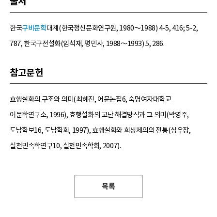
출처
한국
구비문학
대계(한국정신문화연구원, 1980～1988) 4-5, 416; 5-2,
787, 한국구전설화(임석재, 평민사, 1988～1993) 5, 286.
참고문헌
효행설화의 구조와 의미(최혜진, 어문논집6, 숙명여자대학교
어문학연구소, 1996), 효행설화의 고난 해결방식과 그 의미(박영주,
도남학보16, 도남학회, 1997), 효행설화와 희생제의의 전통(심우장,
실천민속학연구10, 실천민속학회, 2007).
목록