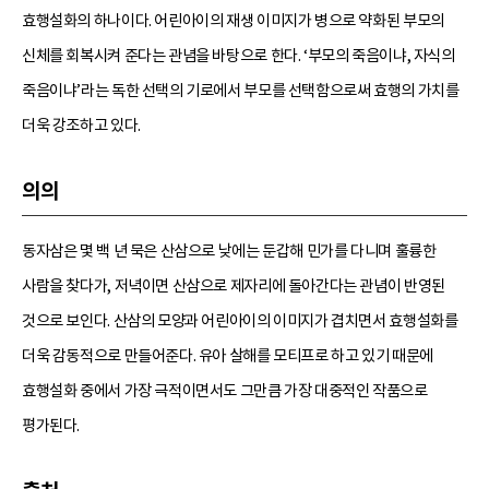
효행설화의 하나이다. 어린아이의 재생 이미지가 병으로 약화된 부모의
신체를 회복시켜 준다는 관념을 바탕으로 한다. ‘부모의 죽음이냐, 자식의
죽음이냐’라는 독한 선택의 기로에서 부모를 선택함으로써 효행의 가치를
더욱 강조하고 있다.
의의
동자삼은 몇 백 년 묵은 산삼으로 낮에는 둔갑해 민가를 다니며 훌륭한
사람을 찾다가, 저녁이면 산삼으로 제자리에 돌아간다는 관념이 반영된
것으로 보인다. 산삼의 모양과 어린아이의 이미지가 겹치면서 효행설화를
더욱 감동적으로 만들어준다. 유아 살해를 모티프로 하고 있기 때문에
효행설화 중에서 가장 극적이면서도 그만큼 가장 대중적인 작품으로
평가된다.