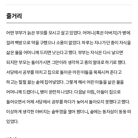
줄거리
어떤 부부가 늙은 부모를 모시고 살고 있었다. 어머니(혹은 아버지)가 병에
걸려 백방으로 약을 구했으나 소용이 없었다. 하루는 지나가던 중이 자식을
삶은 물을 어머니께 드리면 낫는다고 했다. 부부는 자식은 다시 낳으면
되지만 부모는 돌아가시면 그만이라 생각하고 중의 말대로 하기로 했다.
서당에서 공부를 마치고 집으로 돌아온 어린 아들을 목욕시켜 준다고
하고는 펄펄 끓는 솥에 집어넣었다. 그렇게 해서 어린 아들을 삶은 물을
어머니께 드렸더니, 병이 완전히 나았다. 다음날 아침, 아들이 집으로
들어오면서 어제 서당에서 공부를 하다가 늦어서 돌아오지 못했다고 했다.
이상하게 생각한 아버지는 솥뚜껑을 열어 봤더니, 솥에는 동자삼이 둥둥 떠
있었다.