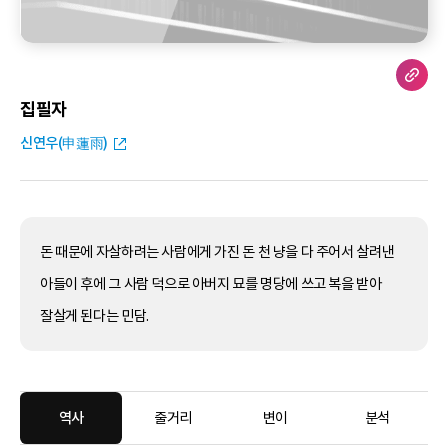
집필자
신연우(申蓮雨)
돈 때문에 자살하려는 사람에게 가진 돈 천 냥을 다 주어서 살려낸
아들이 후에 그 사람 덕으로 아버지 묘를 명당에 쓰고 복을 받아
잘살게 된다는 민담.
역사
줄거리
변이
분석