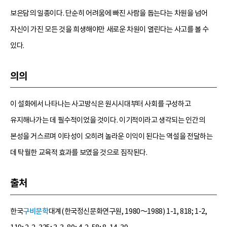
보은담의 일종이다. 단순히 어려움에 빠진 사람을 돕는다는 차원을 넘어
자신이 가진 모든 것을 희생해야만 새로운 차원이 열린다는 사고를 볼 수
있다.
의의
이 설화에서 나타나는 사고방식은 원시시대부터 사회를 구성하고
유지해나가는 데 필수적이었을 것이다. 이기적이라고 생각되는 인간의
본성을 거스르며 이타성이 오히려 놀라운 이익이 된다는 역설을 전달하는
데 탁월한 교육적 효과를 보였을 것으로 짐작된다.
출처
한국
구비문학
대계(한국정신문화연구원, 1980～1988) 1-1, 818; 1-2,