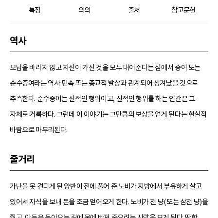
특징
의의
출처
참고문헌
역사
보답을 바라지 않고 자신이 가진 것을 모두 내어준다는 점에서 증여 또는
순수증여라는 역사 민속 또는 종교적 발상과 관계되어 생겨났을 것으로
추측한다. 순수증여는 신적인 행위이고, 신적인 행위를 하는 인간은 그
자체로 거룩하다. 그런데 이 이야기는 그만큼의 보상을 얻게 된다는 현실적
바람으로 마무리된다.
줄거리
가난을 못 견디게 된 양반이 전에 풀어 준 노비가 지방에서 부유하게 살고
있어서 자식을 보내 돈을 조금 얻어오게 한다. 노비가 천 냥(또는 삼천 냥)을
줬고, 아들은 돌아오는 길에 물에 빠져 죽으려는 사람을 보게 된다. 딱한