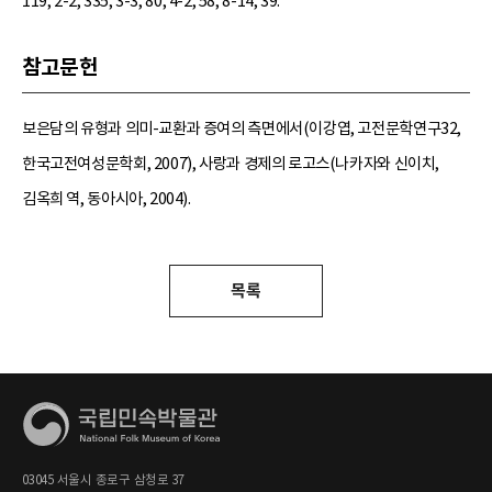
119; 2-2, 335; 3-3, 80; 4-2, 58; 8-14, 39.
참고문헌
보은담의 유형과 의미-교환과 증여의 측면에서(이강엽, 고전문학연구32,
한국고전여성문학회, 2007), 사랑과 경제의 로고스(나카자와 신이치,
김옥희 역, 동아시아, 2004).
목록
03045 서울시 종로구 삼청로 37