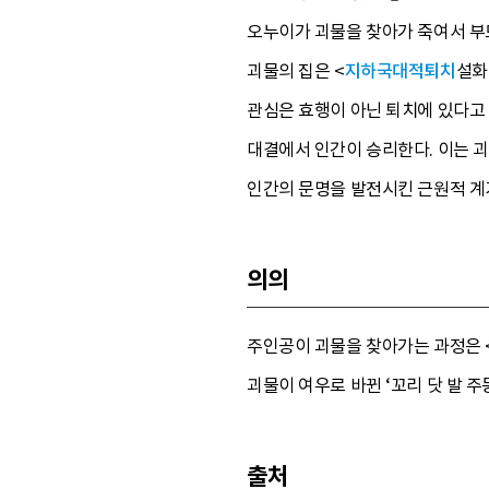
오누이가 괴물을 찾아가 죽여서 부
괴물의 집은 <
지하국대적퇴치
설화
관심은 효행이 아닌 퇴치에 있다고
대결에서 인간이 승리한다. 이는 괴
인간의 문명을 발전시킨 근원적 계기
의의
주인공이 괴물을 찾아가는 과정은 
괴물이 여우로 바뀐 ‘꼬리 닷 발 주
출처