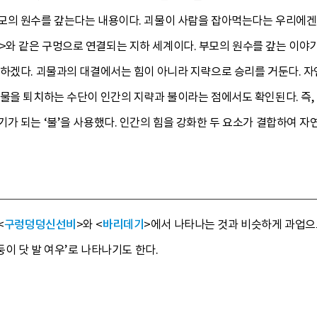
모의 원수를 갚는다는 내용이다. 괴물이 사람을 잡아먹는다는 우리에겐 
>와 같은 구멍으로 연결되는 지하 세계이다. 부모의 원수를 갚는 이
 하겠다. 괴물과의 대결에서는 힘이 아니라 지략으로 승리를 거둔다. 
물을 퇴치하는 수단이 인간의 지략과 불이라는 점에서도 확인된다. 즉,
가 되는 ‘불’을 사용했다. 인간의 힘을 강화한 두 요소가 결합하여 자
<
구렁덩덩신선비
>와 <
바리데기
>에서 나타나는 것과 비슷하게 과업으로
둥이 닷 발 여우’로 나타나기도 한다.