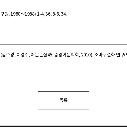
980～1988) 1-4, 36; 8-6, 34.
김수경․이경수, 어문논집45, 중앙어문학회, 2010), 조마구설화 연구(
목록