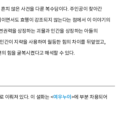
흔치 않은 사건을 다룬 복수담이다. 주인공이 찾아간
야기이면서도 효행이 강조되지 않는다는 점에서 이 이야기의
자연권력을 상징하는 괴물과 인간을 상징하는 아들의
 인간이 지략을 사용하여 월등한 힘의 차이를 뒤엎었고,
연의 힘을 굴복시켰다고 해석할 수 있다.
 이뤄져 있다. 이 설화는 <
여우누이
>에 부분 차용되어