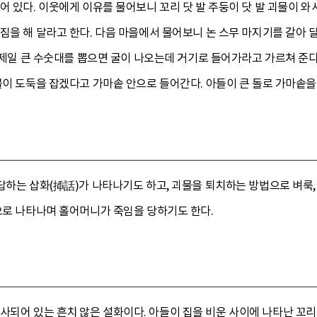
어 있다. 이웃에게 이유를 물어보니 꼬리 닷 발 주둥이 닷 발 괴물이 와서
짐을 해 달라고 한다. 다음 마을에서 물어보니 논 스무 마지기를 갈아 
자 제일 큰 수숫대를 뽑으면 굴이 나오는데 거기로 들어가라고 가르쳐 준다
물이 도둑을 잡겠다고 가마솥 안으로 들어간다. 아들이 큰 돌로 가마솥을
답하는 삽화(揷話)가 나타나기도 하고, 괴물을 퇴치하는 방법으로 벼룩,
으로 나타나며 홀어머니가 죽임을 당하기도 한다.
사되어 있는 흔치 않은 설화이다. 아들이 집을 비운 사이에 나타난 꼬리 