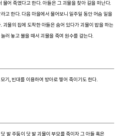
 물어 죽였다고 한다. 아들은 그 괴물을 찾아 길을 떠난다.
달라고 한다. 다음 마을에서 물어보니 일주일 동안 머슴 일을
. 괴물의 집에 도착한 아들은 숨어 있다가 괴물이 밥을 하는
 눌러 놓고 불을 때서 괴물을 죽여 원수를 갚는다.
 모기, 빈대를 이용하여 방아로 찧어 죽이기도 한다.
닷 발 주둥이 닷 발 괴물이 부모를 죽이자 그 아들 혹은