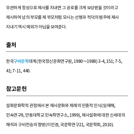
무관하게 정성으로 제사를 지내면 그 공로를 크게 보상받을 것이라고
제시하여 남의 부모를 제 부모처럼 모시는 선행과 적덕의 범주에 제사
지내기 역시 예외가 아님을 보여준다.
출처
한국
구비문학
대계(한국정신문화연구원, 1980～1988) 3-4, 151; 7-5,
41; 7-11, 440.
참고문헌
설화문화학적 관점에서 본 제사문화와 제례의 민중적 인식(임재해,
민속연구9, 안동대학교 민속학연구소, 1999), 제사설화에 대한 신세대의
해석과 구비전승의 향방(이인경, 국문학연구21, 국문학회, 2010).