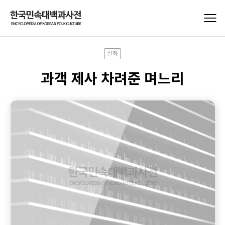
설화
과객 제사 차려준 며느리