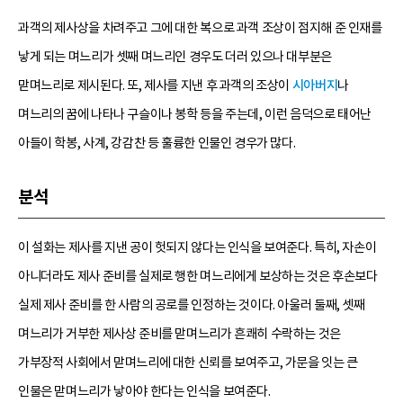
과객의 제사상을 차려주고 그에 대한 복으로 과객 조상이 점지해 준 인재를
낳게 되는 며느리가 셋째 며느리인 경우도 더러 있으나 대부분은
맏며느리로 제시된다. 또, 제사를 지낸 후 과객의 조상이
시아버지
나
며느리의 꿈에 나타나 구슬이나 봉학 등을 주는데, 이런 음덕으로 태어난
아들이 학봉, 사계, 강감찬 등 훌륭한 인물인 경우가 많다.
분석
이 설화는 제사를 지낸 공이 헛되지 않다는 인식을 보여준다. 특히, 자손이
아니더라도 제사 준비를 실제로 행한 며느리에게 보상하는 것은 후손보다
실제 제사 준비를 한 사람의 공로를 인정하는 것이다. 아울러 둘째, 셋째
며느리가 거부한 제사상 준비를 맏며느리가 흔쾌히 수락하는 것은
가부장적 사회에서 맏며느리에 대한 신뢰를 보여주고, 가문을 잇는 큰
인물은 맏며느리가 낳아야 한다는 인식을 보여준다.