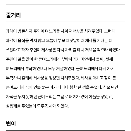
줄거리
과객이 방문하자 주인이 며느리를 시켜 저녁상을 차려주었다. 그런데
과객이 음식을 먹지 않고 오늘이 부모 제삿날이라 제사를 지내는 데
쓰겠다고 하자 주인이 제사상은 다시 차려줄 테니 저녁을 먹으라 하였다.
주인이 일을 많이 한 큰며느리에게 부탁하기가 미안해서 둘째, 셋째
며느리에게 부탁하였으나 모두 거절하였다. 큰며느리에게 다시 가서
부탁하니 흔쾌히 제사상을 정성껏 차려주었다. 제사를 마치고 잠이 든
큰며느리의 꿈에 인물 좋은 이가 나타나 봉학 한 쌍을 주었다. 십오 년간
자식을 두지 못하던 큰며느리는 그날로 태기가 있어 아들을 낳았고,
삼형제를 두었는데 모두 진사가 되었다.
변이