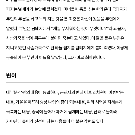
퍼지는 별세계가 눈앞에 펼쳐졌다. 미녀들이 춤을 추는 한가운데 금돼지가
부인의 무릎을 베고 누워 자는 것을 본 최충은 자신이 왔음을 부인에게
알렸다. 부인은 금돼지에게 “제일 무서워하는 것이 무엇이냐?”라고 묻자,
사슴가죽을 씹어 뒤통수에 붙이면 죽는다고 하였다. 이 말을 들은 부인은
지니고 있던 사슴가죽으로 된 바늘 쌈지를 금돼지에게 붙여 죽였다. 이렇게
구출되어 온 부인이 아들을 낳았는데, 그가 바로 최치원이다.
변이
대부분 각편의 내용이 동일하나, 금돼지의 변괴 이후 최치원이 버림받는
내용, 거울을 깨뜨려 승상 나업의 종이 되는 내용, 여러 시험을 지혜롭게
극복하는 내용, 중국에 들어가 과거에 급제하는 내용, 신라로 돌아와
가야산에 들어가 신선이 되는 내용들이 더 붙은 각편도 있다.