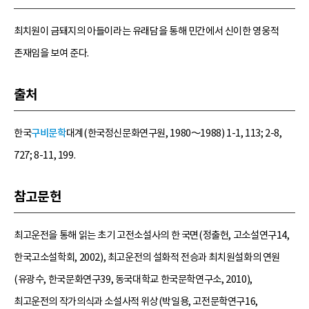
최치원이 금돼지의 아들이라는 유래담을 통해 민간에서 신이한 영웅적
존재임을 보여 준다.
출처
한국
구비문학
대계(한국정신문화연구원, 1980～1988) 1-1, 113; 2-8,
727; 8-11, 199.
참고문헌
최고운전을 통해 읽는 초기 고전소설사의 한 국면(정출헌, 고소설연구14,
한국고소설학회, 2002), 최고운전의 설화적 전승과 최치원설화의 연원
(유광수, 한국문화연구39, 동국대학교 한국문학연구소, 2010),
최고운전의 작가의식과 소설사적 위상(박일용, 고전문학연구16,