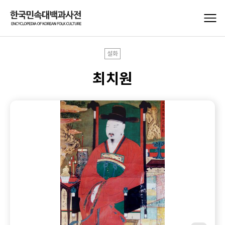
설화
최치원