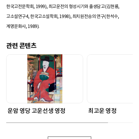
한국고전문학회, 1999), 최고운전의 형성시기와 출생담고(김현룡,
고소설연구4, 한국고소설학회, 1998), 최치원전승의 연구(한석수,
계명문화사, 1989).
관련 콘텐츠
운암 영당 고운선생 영정
최고운 영정