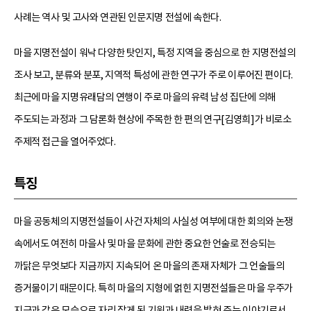
사례는 역사 및 고사와 연관된 인문지명 전설에 속한다.
마을 지명전설이 워낙 다양한 탓인지, 특정 지역을 중심으로 한 지명전설의
조사 보고, 분류와 분포, 지역적 특성에 관한 연구가 주로 이루어진 편이다.
최근에 마을 지명유래담의 연행이 주로 마을의 유력 남성 집단에 의해
주도되는 과정과 그 담론화 현상에 주목한 한 편의 연구[김영희]가 비로소
주제적 접근을 열어주었다.
특징
마을 공동체의 지명전설들이 사건 자체의 사실성 여부에 대한 회의와 논쟁
속에서도 여전히 마을사 및 마을 문화에 관한 중요한 언술로 전승되는
까닭은 무엇보다 지금까지 지속되어 온 마을의 존재 자체가 그 언술들의
증거물이기 때문이다. 특히 마을의 지형에 얽힌 지명전설들은 마을 우주가
지금과 같은 모습으로 자리 잡게 된 기원과 내력을 밝혀 주는 이야기로서,