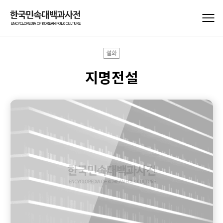
설화
지명전설