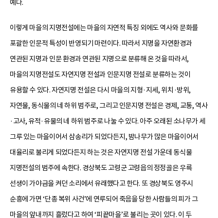
예다.
이렇게 마을의 지명전설에는 마을의 자연적 특징 외에도 역사와 문화를
포괄한 인문적 특성이 반영되기 마련이다. 따라서 지명을 자연환경과
연관된 지명과 인문 환경과 연관된 지명으로 분류해 온 것을 따라서,
마을의 지명전설도 자연지명 전설과 인문지명 전설로 분류하는 것이
유용할 수 있다. 자연지명 전설은 다시 마을의 지형·지세, 위치·방위,
자연물, 동식물의 네 하위 범주로, 그리고 인문지명 전설은 경제, 교통, 역사
·고사, 유적·유물의 네 하위 범주로 나눌 수 있다. 아주 오래된 소나무가 세
그루 있는 마을이어서 삼송리가 되었다든지, 밤나무가 많은 마을이어서
대율리로 불리게 되었다든지 하는 것은 자연지명 전설 가운데 동식물
지명전설의 범주에 속한다. 경상북도 고령군 고령읍의 정정골은 우륵
선생이 가야금을 켜던 소리에서 유래했다고 한다. 또 경상북도 영주시
순흥에 가면 ‘단종 복위 사건’에 연루되어 죽음을 당한 사람들의 피가 그
마을의 앞내까지 흘렀다고 하여 ‘피끝마을’로 불리는 곳이 있다. 이 두