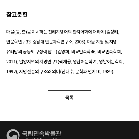
참고문헌
마을(동, 촌)을 지시하는 전래지명어의 한자어화에 대하여(김정태,
인문학연구33, 충남대 인문과학연구소, 2006), 마을 지형 및 지명
유래담의 공동체 구성력 탐구(김영희, 비교민속학46, 비교민속학회,
2011), 밀양지역의 지명연구1(곽재용, 영남어문학21, 영남어문학회,
1992), 지명전설의 구조와 의미(신태수, 문학과 언어10, 1989).
목록