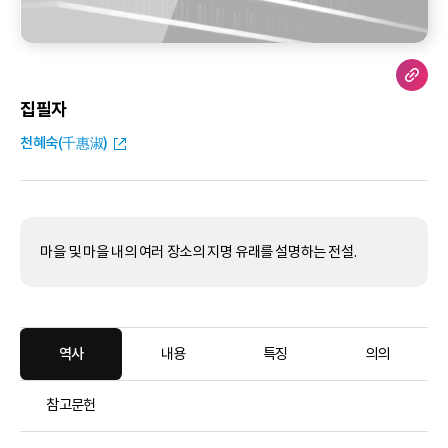
집필자
천혜숙(千惠淑)
마을 및 마을 내의 여러 장소의 지명 유래를 설명하는 전설.
역사
내용
특징
의의
참고문헌