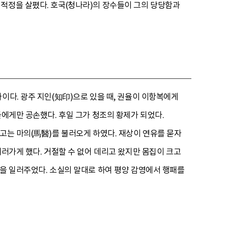
 적정을 살폈다. 호국(청나라)의 장수들이 그의 당당함과
이다. 광주 지인(知印)으로 있을 때, 권율이 이항복에게
들에게만 공손했다. 후일 그가 청조의 황제가 되었다.
고는 마의(馬醫)를 불러오게 하였다. 재상이 연유를 묻자
데러가게 했다. 거절할 수 없어 데리고 왔지만 몸집이 크고
책을 일러주었다. 소실의 말대로 하여 평양 감영에서 행패를