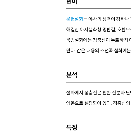
변이
문헌설화
는 야사의 성격이 강하나
해결한 아지설화형 명판결, 호환으
북방설화에는 정충신이 누르하치 아
만다. 같은 내용의 조선족 설화에는
분석
설화에서 정충신은 천한 신분과 단
영웅으로 설정되어 있다. 정충신의
특징