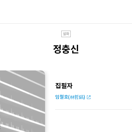
설화
정충신
집필자
임철호(林哲鎬)