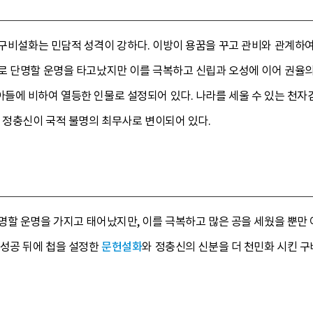
 구비설화는 민담적 성격이 강하다. 이방이 용꿈을 꾸고 관비와 관계하여
로 단명할 운명을 타고났지만 이를 극복하고 신립과 오성에 이어 권율의
들에 비하여 열등한 인물로 설정되어 있다. 나라를 세울 수 있는 천자
 정충신이 국적 불명의 최무사로 변이되어 있다.
명할 운명을 가지고 태어났지만, 이를 극복하고 많은 공을 세웠을 뿐만 
 성공 뒤에 첩을 설정한
문헌설화
와 정충신의 신분을 더 천민화 시킨 