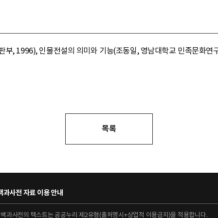
, 1996), 인물전설의 의미와 기능(조동일, 영남대학교 민족문화연구소,
목록
과사전 자료 이용 안내
대백과사전의 텍스트는 공공누리 제2유형(출처명시+상업적 이용금지)을 적용합니다.