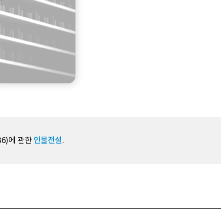
36)에 관한
인물전설
.