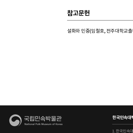
참고문헌
설화와 민중(임철호, 전주대학교출판부
한국민속대백
1. 한국민속