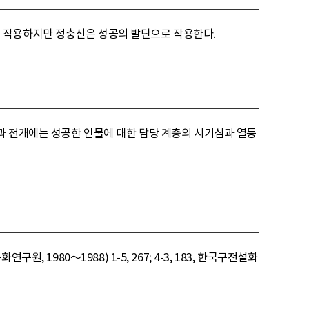
 작용하지만 정충신은 성공의 발단으로 작용한다.
과 전개에는 성공한 인물에 대한 담당 계층의 시기심과 열등
원, 1980～1988) 1-5, 267; 4-3, 183, 한국구전설화