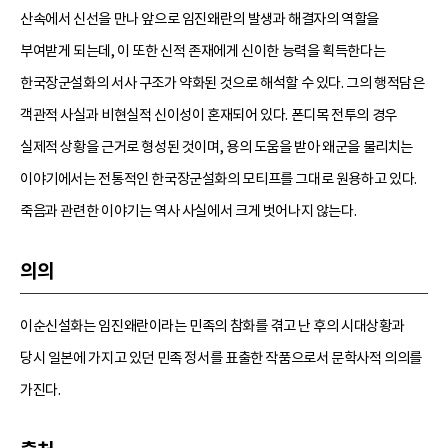
산속에서 신선을 만나 앞으로 임진왜란의 발생과 해결자의 역할을
부여받게 되는데, 이 또한 신적 존재에게 신이한 능력을 획득한다는
한국장군설화의 서사 구조가 약화된 것으로 해석할 수 있다. 그의 행적담은
객관적 사실과 비현실적 신이성이 혼재되어 있다. 폰디목 전투의 경우
실제적 상황을 근거로 형성된 것이며, 용의 도움을 받아 왜군을 물리치는
이야기에서는 전통적인 한국장군설화의 모티프를 그대로 원용하고 있다.
죽음과 관련한 이야기는 역사 사실에서 크게 벗어나지 않는다.
의의
이순신설화는 임진왜란이라는 민족의 참화를 겪고 난 후의 시대상황과
당시 일본에 가지고 있던 민족 정서를 표출한 작품으로서 문학사적 의의를
가진다.