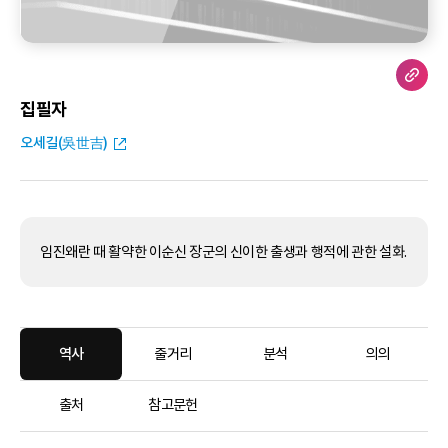
집필자
오세길(吳世吉)
임진왜란 때 활약한 이순신 장군의 신이한 출생과 행적에 관한 설화.
역사
줄거리
분석
의의
출처
참고문헌