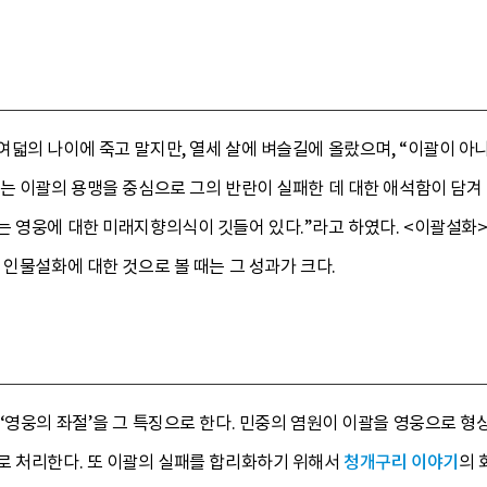
덟의 나이에 죽고 말지만, 열세 살에 벼슬길에 올랐으며, “이괄이 아니
는 이괄의 용맹을 중심으로 그의 반란이 실패한 데 대한 애석함이 담겨
 영웅에 대한 미래지향의식이 깃들어 있다.”라고 하였다. <이괄설화>
 인물설화에 대한 것으로 볼 때는 그 성과가 크다.
‘영웅의 좌절’을 그 특징으로 한다. 민중의 염원이 이괄을 영웅으로 
로 처리한다. 또 이괄의 실패를 합리화하기 위해서
청개구리 이야기
의 