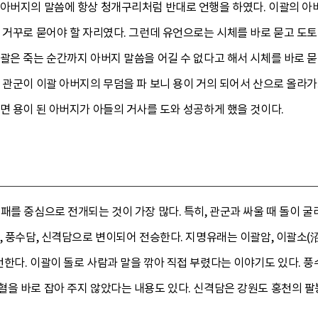
 아버지의 말씀에 항상 청개구리처럼 반대로 언행을 하였다. 이괄의 아
 거꾸로 묻어야 할 자리였다. 그런데 유언으로는 시체를 바로 묻고 도토
괄은 죽는 순간까지 아버지 말씀을 어길 수 없다고 해서 시체를 바로 
 관군이 이괄 아버지의 무덤을 파 보니 용이 거의 되어서 산으로 올라가
면 용이 된 아버지가 아들의 거사를 도와 성공하게 했을 것이다.
패를 중심으로 전개되는 것이 가장 많다. 특히, 관군과 싸울 때 돌이 굴
, 풍수담, 신격담으로 변이되어 전승한다. 지명유래는 이괄암, 이괄소(沼
전한다. 이괄이 돌로 사람과 말을 깎아 직접 부렸다는 이야기도 있다.
혈을 바로 잡아 주지 않았다는 내용도 있다. 신격담은 강원도 홍천의 팔