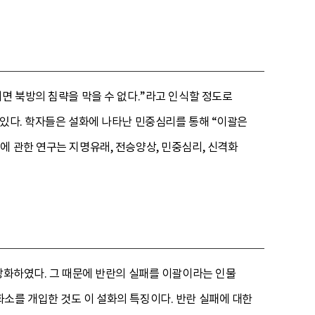
면 북방의 침략을 막을 수 없다.”라고 인식할 정도로
 있다. 학자들은 설화에 나타난 민중심리를 통해 “이괄은
에 관한 연구는 지명유래, 전승양상, 민중심리, 신격화
형상화하였다. 그 때문에 반란의 실패를 이괄이라는 인물
화소를 개입한 것도 이 설화의 특징이다. 반란 실패에 대한