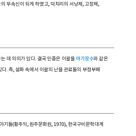
 무속신이 되게 하였고, 덕치리의 서낭제, 고창제,
는 데 의의가 있다. 결국 민중은 이괄을
아기장수
와 같은
다. 즉, 설화 속에서 이괄의 난을 관료들의 부정부패
야기들(황주익, 원주문화원, 1970), 한국구비문학대계