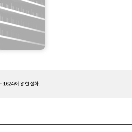
1624)에 얽힌 설화.