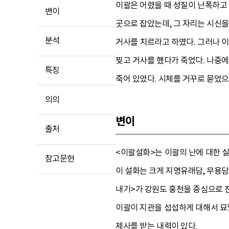
이괄은 어렸을 때 성질이 난폭하고
변이
곳으로 잡았는데, 그 자리는 시신을
분석
거사를 치르라고 하였다. 그러나 이
찢고 거사를 했다가 죽었다. 나중에
특징
죽어 있었다. 시체를 거꾸로 묻었으
의의
변이
출처
<이괄설화>는 이괄의 난에 대한 실
참고문헌
이 설화는 크게 지명유래담, 무용담
내기>가 강원도 홍천을 중심으로 
이괄이 지관을 섭섭하게 대해서 묘
제사를 받는 내력이 있다.