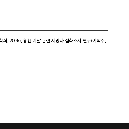
회, 2006), 홍천 이괄 관련 지명과 설화조사 연구(이학주,