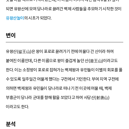
되면 유왕산에 모여 당나라로 끌려간 백제 사람들을 추모하기 시작한 것이
유왕산놀이
의 시초가 되었다.
변이
유왕산(留王山)은 왕이 포로로 끌려가기 전에 머물다 간 산이라 하여
붙여진 이름인데, 다른 이름으로 왕이 즐겁게 놀던 산(遊王山)이라고도
한다. 이는 소정방이 포로로 잡혀가는 백제왕과 유민들이 이별의 회포를 풀
수 있도록 일주일간 머물게 했다는 구전에서 기인한다. 부여 지역 구전에
의하면 백제왕과 유민들이 당나라로 떠나기 전 이곳에 머물 때, 백제
부흥군이 당나라 군대를 향해 활을 쏘았다고 하여 사당산(射唐山)
이라고도 한다.
분석