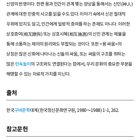
신앙의 반영이다. 한편 용과 인간이 관계 맺는 양상을 통해서는 신인(神人)
관계에 대한 민중적 사고를 읽을 수도 있다. 이야기 속에서 신은 절대적
우위에 있지도 않고, 인간에게 일방적 증여를 하는 존재도 아니다. 이러한
상호증여(相互贈與) 또는 상호시혜(相互施惠)의 신인 관계는 제물을
통해 소통하는 제의의 원리와도 부합되는 것이다. 또한 <용 싸움>의
상징은 많은 신화에 나타나는 신들의 싸움, 또는 싸움의 구조를 취하는
많은
민속놀이
의 구조와도 연결된다는 점에서, 우리 문화의 중요한 부분을
해명할 수 있는 자료적 가치를 지닌다.
출처
한국
구비문학
대계(한국정신문화연구원, 1980～1988) 1-1, 262.
참고문헌