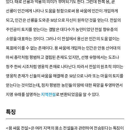
있다. 때로 선룡과 악룡의 의미가 부여되기도 한다. 그런데 한쪽 용, 곧
선룡이 인간에게 나타나 도움을 청함으로써 용 싸움에 인간이 개입하게
되고, 인간은 선룡을 도와준 보상으로 자신이 원하던 것을 얻는다. 전설의
주인공이 토지를 얻는다는 결말은 대다수가 농민이었던 전설 향유층의
소망을 대표하는 것이다. 그러나 이 전설에서 용신은 인간의 도움 없이는
목표에 이를 수 없는 존재이다. 용 싸움에 개입하는 인간은 안동 선어대의
마씨 총각처럼 평범하고 결핍된 존재도 있지만, 선행 유형에서는 도조나
청주 한씨 시조처럼 영웅적 존재로 나타난다. 따라서 전설의 원초적 의미는
영웅적 존재가 신들의 싸움을 해결해 준 보상으로 나라 또는 마을의 토지를
얻는다는 것이었는데, 점차 평범한 농민들의 땅에 대한 욕망을 투영하면서
지명 유래를 설명하는
지역전설
로 변환되었음을 알 수 있다.
특징
<용 싸움 전설>은 여러 지역의 용소 전설들과 관련하여 전승된다는 특징이