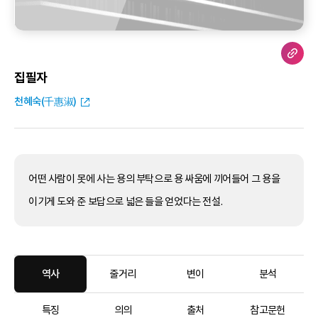
집필자
천혜숙(千惠淑)
어떤 사람이 못에 사는 용의 부탁으로 용 싸움에 끼어들어 그 용을
이기게 도와 준 보답으로 넓은 들을 얻었다는 전설.
역사
줄거리
변이
분석
특징
의의
출처
참고문헌