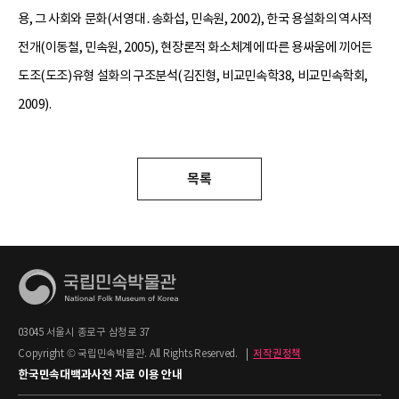
용, 그 사회와 문화(서영대․송화섭, 민속원, 2002), 한국 용설화의 역사적
전개(이동철, 민속원, 2005), 현장론적 화소체계에 따른 용싸움에 끼어든
도조(도조)유형 설화의 구조분석(김진형, 비교민속학38, 비교민속학회,
2009).
목록
03045 서울시 종로구 삼청로 37
Copyright © 국립민속박물관. All Rights Reserved.
|
저작권정책
한국민속대백과사전 자료 이용 안내