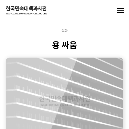
설화
용 싸움