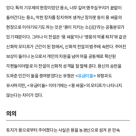
있다. 특히 기우제의 현장이었던 용소, 너무 깊어 명주실꾸리가 끝없이
들어간다는 용소, 악한 장자를 징치하여 생겨난 장자못 등이 용 싸움의
현장으로 이야기되기도 하는 것은 ‘용이 지키는 소(沼)’라는 공통분모가
있기 때문이다. 그러나 이 전설은 ‘용 싸움’이나 ‘영웅의 악룡 퇴치’와 같은
신화적 모티프가 근간이 된 점에서, 신화적 전설의 범주에 속한다. 주어진
보상이 들이나 논으로서 개인의 차원을 넘어 마을 공동체로 확산된
각편들이야말로 이 전설의 신화적 성격을 잘 말해 준다. 용신의 승천을
도와준 인간이 들을 증여받았다는 유형은 <
유금이들
> 유형과도
유사하지만, <유금이들> 이야기에는 <용 싸움>의 모티프가 나타나지
않는다는 차이가 있다.
의의
토지가 용으로부터 주어졌다는 사실은 용을 농경신으로 섬겨 온 민속