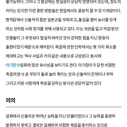
불가능하다. 그러나 그 발상에는 현실성이 상당히 반영되어 있는데, 정도의
차이는 있지만 이런 훈련 방법들은 현실에서도 충분히 할 수 있기 때문이다.
행적담에서 신돌석의 힘은 일본군을 무찌르고, 물길을 열어 농사를 짓게
하는 것처럼 사회 정의를 위해 사용되고 있다. 이는 국권을 잃고 억압 받던
민중들이 그 무엇보다 절실히 바라던 것이 강력한 힘을 지닌 영웅의
출현이었기 때문으로 해석된다. 죽음에 관한 단락에서는 몇 가지 화소를
제외하고는 역사 사실과 거의 같은 내용으로 구성된다. 동시에
아기장수
설화와 많은 유사성을 보이기도 한다. 아기장수가 당한 비참한
죽음의 방식 곧 부모가 돌로 눌러 죽이는 것과 신돌석이 친척이나 부하
그리고 지방 사람에게 죽임을 당하는 방식은 상당히 닮아 있다.
의의
설화에서 신돌석은 뛰어난 능력을 지닌 인물이었으나 그 능력을 충분히
발휘하지 못하고 결국은 실패하여 비참한 죽음을 맞이하는 것으로