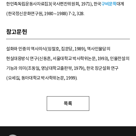
한민족독립운동사자료집3(국사편찬위원회, 1971), 한국
구비문학
대계
(한국정신문화연구원, 1980∼1988) 7-2, 328.
참고문헌
설화와 민중의 역사의식(임철호, 집문당, 1989), 역사인물담의
현실대응방식 연구(신동흔, 서울대학교 박사학위논문, 1993), 인물전설의
기능과 의미(조동일, 영남대학교출판부, 1979), 한국 장군설화 연구
(오세길, 동아대학교 박사학위논문, 1999).
목록