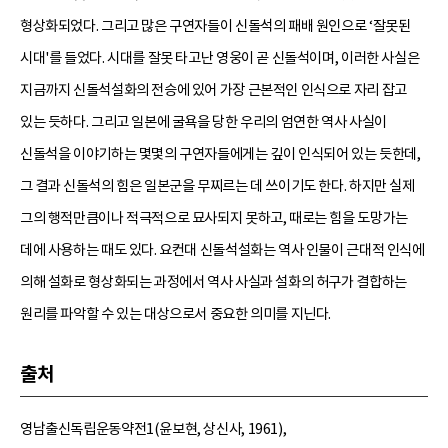
형상화되었다. 그리고 많은 구연자들이 신돌석의 패배 원인으로 ‘잘못된
시대'를 들었다. 시대를 잘못 타고난 영웅이 곧 신돌석이며, 이러한 사실은
지금까지 신돌석설화의 전승에 있어 가장 근본적인 인식으로 자리 잡고
있는 듯하다. 그리고 일본에 굴욕을 당한 우리의 엄연한 역사 사실이
신돌석을 이야기하는 몇몇의 구연자들에게는 깊이 인식되어 있는 듯한데,
그 결과 신돌석의 힘은 일본군을 무찌르는 데 쓰이기도 한다. 하지만 실제
그의 행적만큼이나 적극적으로 묘사되지 못하고, 때로는 힘을 도망가는
데에 사용하는 때도 있다. 요컨대 신돌석설화는 역사 인물이 근대적 인식에
의해 설화로 형상화되는 과정에서 역사 사실과 설화의 허구가 결합하는
원리를 파악할 수 있는 대상으로서 중요한 의미를 지닌다.
출처
영남출신독립운동약전1(윤보현, 상신사, 1961),