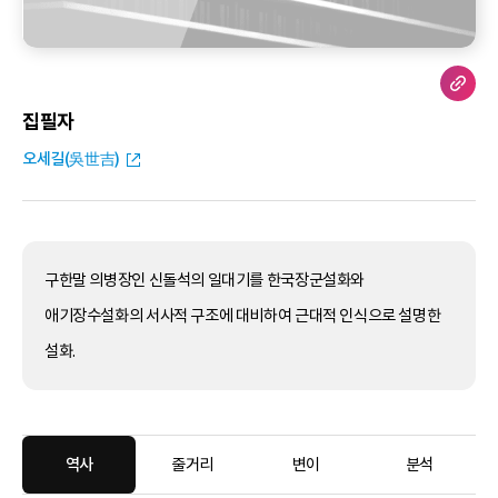
집필자
오세길(吳世吉)
구한말 의병장인 신돌석의 일대기를 한국장군설화와
애기장수설화의 서사적 구조에 대비하여 근대적 인식으로 설명한
설화.
역사
줄거리
변이
분석