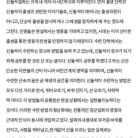
신돌석설화는 크게 네 개의 서사단락으로 이루어진다. 먼저 출생 단락은
신돌석의 출생과 관련된 이야기들로, 신돌석이 태어나는 출생과정이
아니고, 단순히 출생을 암시하거나 그 배경을 짐작하게 해 주는 정도에
그친다. 민중들은 현실에서는 영웅을 기대하고 있지만, 시대는 이미 신이한
출생을 통한 영웅의 탄생을 인정하지 않기 때문이다. 수련 단락에서는
신돌석이 수련하는 장소와 방법을 보여 주고 있는데, 신돌석이 장수가 되기
위해 공부를 한 곳은 산 또는 굴이다. 신돌석이 공부를 하였다고 하는 산은
단순한 자연물의 산이 아니라 비인간계의 영역을 의미하며, 신돌석이
수련한 산속의 굴은 곧 재생의 공간을 의미한다. 신돌석이 수련하는 방법은
모두 다섯 가지로 천서, 뛰어오르기, 바위 던지기, 산 오르기, 차력약
먹기이다. 이 방법들의 공통점은 현실 상황에서는 실현불가능하다는
것이다. 이러한 수련 방법의 형상화에는 전통적인 장군설화의 영향과
근대적 인식이 동시에 개입하고 있다. 설화의 내용대로 무거운 바위를
던지고, 사람을 뛰어넘고, 번개같이 산을 오르는 일은 실제로는