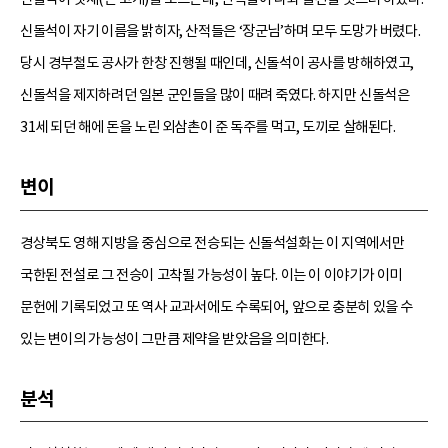
신돌석이 자기 이름을 밝히자, 산적들은 ‘장군님’하며 모두 도망가 버렸다.
당시 경부철도 공사가 한창 진행될 때인데, 신돌석이 공사를 방해하였고,
신돌석을 제지하려던 일본 군인들을 많이 때려 죽였다. 하지만 신돌석은
31세 되던 해에 돈을 노린 외삼촌이 준 독주를 먹고, 도끼로 살해된다.
변이
경상북도 영해 지방을 중심으로 전승되는 신돌석설화는 이 지역에서만
국한된 전설로 그 전승이 고착될 가능성이 높다. 이는 이 이야기가 이미
문헌에 기록되었고 또 역사 교과서에도 수록되어, 앞으로 충분히 있을 수
있는 변이의 가능성이 그만큼 제약을 받았음을 의미한다.
분석