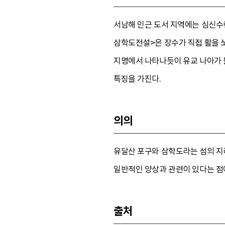
서남해 인근 도서 지역에는 심신수련
삼학도전설>은 장수가 직접 활을 
지명에서 나타나듯이 유교 나아가 
특징을 가진다.
의의
유달산 포구와 삼학도라는 섬의 지
일반적인 양상과 관련이 있다는 점
출처