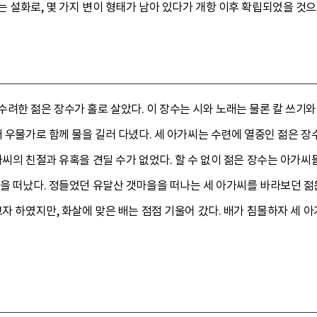
 설화로, 몇 가지 변이 형태가 남아 있다가 개항 이후 확립되었을 것으
려한 젊은 장수가 홀로 살았다. 이 장수는 시와 노래는 물론 칼 쓰기와
래 우물가로 함께 물을 길러 다녔다. 세 아가씨는 수련에 열중인 젊은 장
가씨의 친절과 유혹을 견딜 수가 없었다. 할 수 없이 젊은 장수는 아가
을 떠났다. 정들었던 유달산 갯마을을 떠나는 세 아가씨를 바라보던 젊
고자 하였지만, 화살에 맞은 배는 점점 기울어 갔다. 배가 침몰하자 세