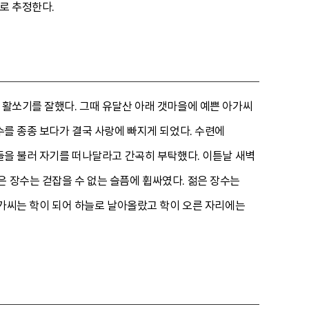
로 추정한다.
 활쏘기를 잘했다. 그때 유달산 아래 갯마을에 예쁜 아가씨
수를 종종 보다가 결국 사랑에 빠지게 되었다. 수련에
씨들을 불러 자기를 떠나달라고 간곡히 부탁했다. 이튿날 새벽
은 장수는 걷잡을 수 없는 슬픔에 휩싸였다. 젊은 장수는
 아가씨는 학이 되어 하늘로 날아올랐고 학이 오른 자리에는