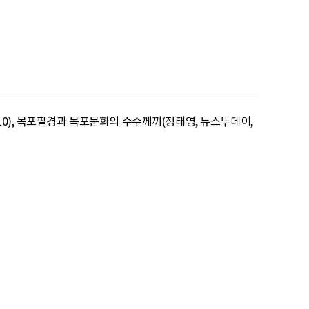
10), 목포팔경과 목포문화의 수수께끼(정태영, 뉴스투데이,