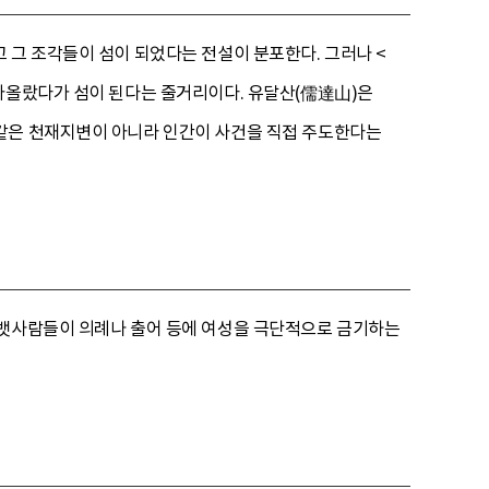
 그 조각들이 섬이 되었다는 전설이 분포한다. 그러나 <
날아올랐다가 섬이 된다는 줄거리이다. 유달산(儒達山)은
 같은 천재지변이 아니라 인간이 사건을 직접 주도한다는
 뱃사람들이 의례나 출어 등에 여성을 극단적으로 금기하는