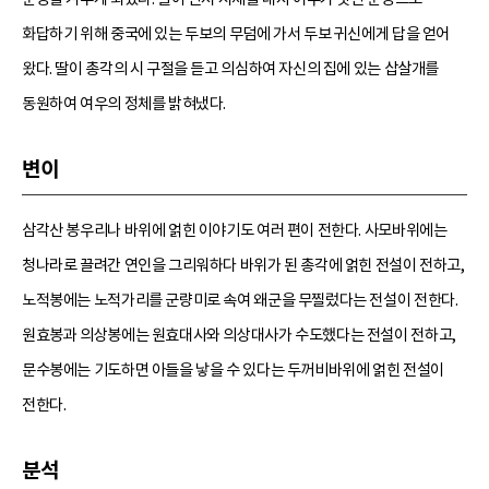
화답하기 위해 중국에 있는 두보의 무덤에 가서 두보 귀신에게 답을 얻어
왔다. 딸이 총각의 시 구절을 듣고 의심하여 자신의 집에 있는 삽살개를
동원하여 여우의 정체를 밝혀냈다.
변이
삼각산 봉우리나 바위에 얽힌 이야기도 여러 편이 전한다. 사모바위에는
청나라로 끌려간 연인을 그리워하다 바위가 된 총각에 얽힌 전설이 전하고,
노적봉에는 노적가리를 군량미로 속여 왜군을 무찔렀다는 전설이 전한다.
원효봉과 의상봉에는 원효대사와 의상대사가 수도했다는 전설이 전하고,
문수봉에는 기도하면 아들을 낳을 수 있다는 두꺼비바위에 얽힌 전설이
전한다.
분석