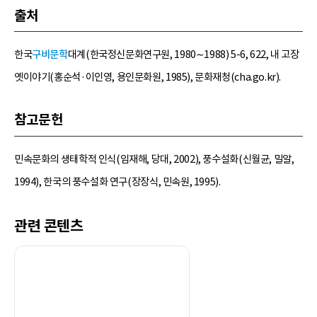
출처
한국
구비문학
대계(한국정신문화연구원, 1980∼1988) 5-6, 622, 내 고장
옛이야기(홍순석·이인영, 용인문화원, 1985), 문화재청(cha.go.kr).
참고문헌
민속문화의 생태학적 인식(임재해, 당대, 2002), 풍수설화(신월균, 밀알,
1994), 한국의 풍수설화 연구(장장식, 민속원, 1995).
관련 콘텐츠