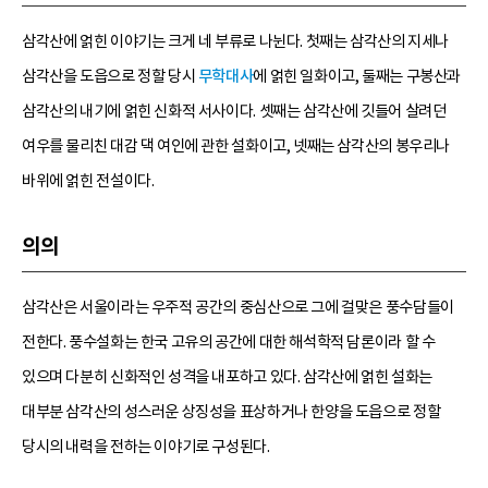
삼각산에 얽힌 이야기는 크게 네 부류로 나뉜다. 첫째는 삼각산의 지세나
삼각산을 도읍으로 정할 당시
무학대사
에 얽힌 일화이고, 둘째는 구봉산과
삼각산의 내기에 얽힌 신화적 서사이다. 셋째는 삼각산에 깃들어 살려던
여우를 물리친 대감 댁 여인에 관한 설화이고, 넷째는 삼각산의 봉우리나
바위에 얽힌 전설이다.
의의
삼각산은 서울이라는 우주적 공간의 중심산으로 그에 걸맞은 풍수담들이
전한다. 풍수설화는 한국 고유의 공간에 대한 해석학적 담론이라 할 수
있으며 다분히 신화적인 성격을 내포하고 있다. 삼각산에 얽힌 설화는
대부분 삼각산의 성스러운 상징성을 표상하거나 한양을 도읍으로 정할
당시의 내력을 전하는 이야기로 구성된다.