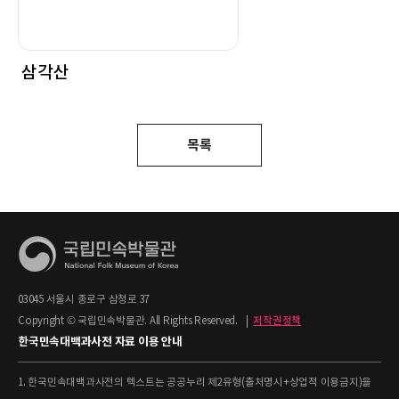
삼각산
목록
03045 서울시 종로구 삼청로 37
Copyright © 국립민속박물관. All Rights Reserved.
|
저작권정책
한국민속대백과사전 자료 이용 안내
1. 한국민속대백과사전의 텍스트는 공공누리 제2유형(출처명시+상업적 이용금지)을