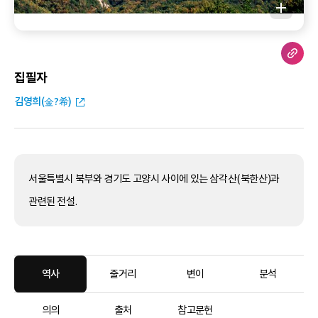
집필자
김영희(金?希)
서울특별시 북부와 경기도 고양시 사이에 있는 삼각산(북한산)과
관련된 전설.
역사
줄거리
변이
분석
의의
출처
참고문헌