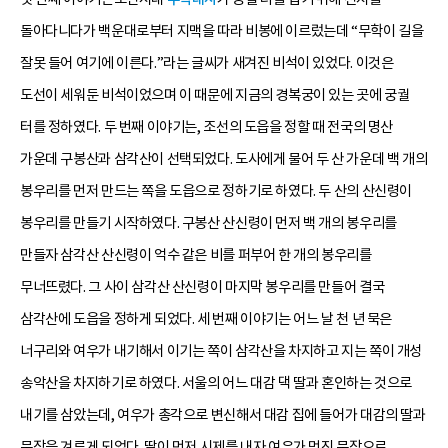
돌아다니다가 백운대로부터 지맥을 따라 비봉에 이르렀는데 “무학이 길을
잘못 들어 여기에 이른다.”라는 글씨가 새겨진 비석이 있었다. 이것은
도선이 세워둔 비석이었으며 이 때문에 지금의 경복궁이 있는 곳에 궁궐
터를 정하였다. 두 번째 이야기는, 조선의 도읍을 정할 때 전국의 명산
가운데 구봉산과 삼각산이 선택되었다. 도사에게 물어 두 산 가운데 백 개의
봉우리를 먼저 만드는 쪽을 도읍으로 정하기로 하였다. 두 산의 산신령이
봉우리를 만들기 시작하였다. 구봉산 산신령이 먼저 백 개의 봉우리를
만들자 삼각산 산신령이 억수 같은 비를 퍼부어 한 개의 봉우리를
무너뜨렸다. 그 사이 삼각산 산신령이 마지막 봉우리를 만들어 결국
삼각산에 도읍을 정하게 되었다. 세 번째 이야기는 어느 날 천 년 묵은
너구리와 여우가 내기해서 이기는 쪽이 삼각산을 차지하고 지는 쪽이 개성
송악산을 차지하기로 하였다. 서울의 어느 대감 댁 딸과 혼인하는 것으로
내기를 삼았는데, 여우가 총각으로 변신해서 대감 집에 들어가 대감의 딸과
문장을 겨루게 되었다. 딸이 먼저 시제를 내자 여우가 멋진 문장으로