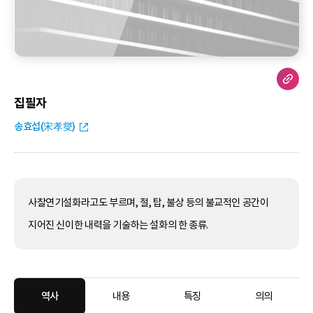
집필자
송효섭(宋孝燮)
사찰연기설화라고도 부르며, 절, 탑, 불상 등의 불교적인 공간이
지어진 신이한 내력을 기술하는 설화의 한 종류.
역사
내용
특징
의의