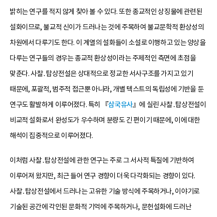
밝히는 연구를 적지 않게 찾아 볼 수 있다. 또한 종교적인 상징물에 관련된
설화이므로, 불교적 신이가 드러나는 것에 주목하여 불교문학적 환상성의
차원에서 다루기도 한다. 이 계열의 설화들이 소설로 이행하고 있는 양상을
다루는 연구들의 경우는 종교적 환상성이라는 주제적인 측면에 초점을
맞춘다. 사찰․탑상전설은 상대적으로 정교한 서사구조를 가지고 있기
때문에, 포괄적, 범주적 접근뿐 아니라, 개별 텍스트의 독립성에 기반을 둔
연구도 활발하게 이루어졌다. 특히 『
삼국유사
』에 실린 사찰․탑상전설이
비교적 설화로서 완성도가 우수하며 분량도 긴 편이기 때문에, 이에 대한
해석이 집중적으로 이루어졌다.
이처럼 사찰․탑상전설에 관한 연구는 주로 그 서사적 특질에 기반하여
이루어져 왔지만, 최근 들어 연구 경향이 더욱 다각화되는 경향이 있다.
사찰․탑상전설에서 드러나는 고유한 기술 방식에 주목하거나, 이야기로
기술된 공간에 각인된 문화적 기억에 주목하거나, 문헌설화에 드러난