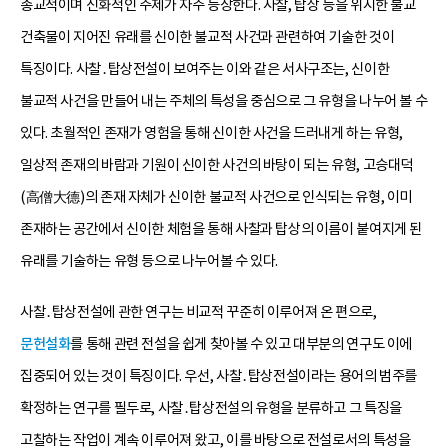
종교적이며 신화적인 주제가 자주 등장한다. 사찰, 탑상 등을 위시한 불교
건축물이 지어진 유래를 신이한 불교적 사건과 관련하여 기술한 것이
특징이다. 사찰․탑상전설이 보여주는 이와 같은 서사구조는, 신이한
불교적 사건을 만들어 내는 주체의 특성을 중심으로 그 유형을 나누어 볼 수
있다. 초월적인 존재가 영험을 통해 신이한 사건을 드러내게 하는 유형,
일상적 존재의 바람과 기원이 신이한 사건의 바탕이 되는 유형, 고승대덕
(高僧大德)의 존재 자체가 신이한 불교적 사건으로 인식되는 유형, 이미
존재하는 공간에서 신이한 체험을 통해 사찰과 탑상의 이름이 붙여지게 된
유래를 기술하는 유형 등으로 나누어볼 수 있다.
사찰․탑상전설에 관한 연구는 비교적 꾸준히 이루어져 온 편으로,
문헌설화
를 통해 관련 전설을 쉽게 찾아볼 수 있고 대부분의 연구도 이에
집중되어 있는 것이 특징이다. 우선, 사찰․탑상전설이라는 용어의 범주를
확정하는 연구를 필두로, 사찰․탑상전설의 유형을 분류하고 그 특징을
고찰하는 작업이 계속 이루어져 왔고, 이를 바탕으로 전설로서의 특성을