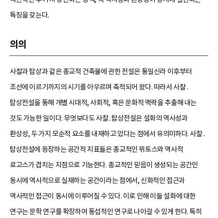
특징을 갖는다.
의의
사찰과 탑상과 같은 종교적 건축물에 관한 전설은 통일신라 이후부터
조선에 이르기까지의 시기를 아우르며 축적되어 왔다. 따라서 사찰․
탑상전설을 통해 개별 시대적, 사회적, 혹은 문화적 맥락을 추출해 내는
것도 가능한 일이다. 무엇보다도 사찰․탑상전설은 설화의 역사성과
환상성, 두 가지 모순적 요소를 내재하고 있다는 점에서 유의미하다. 사찰․
탑상전설에 등장하는 공간적 지표들은 종교적인 뮈토스와 역사적
로고스가 겹치는 지점으로 기능한다. 종교적인 믿음이 생성되는 공간인
동시에 역사적으로 실재하는 공간이라는 점에서, 신화적인 접근과
역사적인 접근이 동시에 이루어질 수 있다. 이로 인해 이들 설화에 대한
연구는 문학 연구를 확장하여 통섭적인 연구로 나아갈 수 있게 한다. 특히