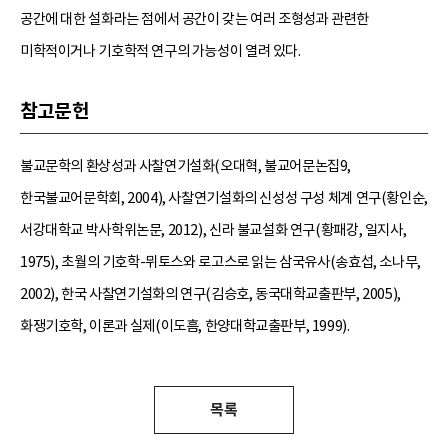
공간에 대한 설화라는 점에서 공간이 갖는 여러 조형성과 관련한
미학적이거나 기호학적 연구의 가능성이 열려 있다.
참고문헌
불교문학의 환상성과 사찰연기설화(오대혁, 불교어문논집9,
한국불교어문학회, 2004), 사찰연기설화의 신성성 구성 체계 연구(황인순,
서강대학교 박사학위논문, 2012), 신라 불교설화 연구(황패강, 일지사,
1975), 초월의 기호학-뮈토스와 로고스로 읽는 삼국유사(송효섭, 소나무,
2002), 한국 사찰연기설화의 연구(김승호, 동국대학교출판부, 2005),
화쟁기호학, 이론과 실제(이도흠, 한양대학교출판부, 1999).
목록