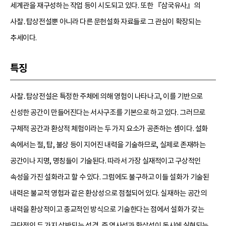
세계관을 재구성하는 작업 등이 시도되고 있다. 또한 『삼국유사』의
사찰․탑상전설뿐 아니라 다른 문헌설화 자료들로 그 관심이 확장되는
추세이다.
특징
사찰․탑상전설은 특정한 주체에 의해 영험이 나타나고, 이를 기반으로
신성한 공간이 만들어진다는 서사구조를 기본으로 하고 있다. 그러므로
구체적 공간과 환상적 체험이라는 두 가지 요소가 공존하는 셈이다. 설화
속에서는 절, 탑, 불상 등이 지어진 내력을 기술하므로, 실제로 존재하는
공간이나 지명, 명칭들이 기술된다. 따라서 가장 실재적이고 구상적인
속성을 가진 설화라고 할 수 있다. 그럼에도 불구하고 이들 설화가 기술된
내력은 불교적 영험과 같은 환상성으로 점철되어 있다. 실재하는 공간의
내력을 환상적이고 종교적인 방식으로 기술한다는 점에서 설화가 갖는
극단적인 두 가지 상반되는 성격, 즉 역사성과 환상성이 동시에 실현되는