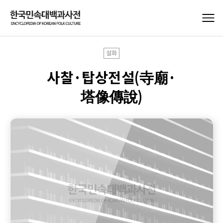
설화
사찰·탑상전설(寺廟·
塔像傳說)