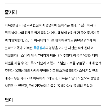
줄거리
이목(璃目)이 용으로 변신하여 웅덩이에 들어가곤 했다. 스님이 이목의
뒤를 밟아 그의 정체를 알게 되었다. 어느 해 날이 심하게 가물어 흉년이 들
위기에 처했다. 스님이 이목에게 “비를 내려 해갈하고 흉년을 면하게 해
달라.”고 했다. 이목은
옥황상제
의 명령을 어기면 자신은 죽게 된다고
거절했지만, 스님이 계속 부탁하자 비를 내려 주었다. 이목은 옥황상제의
처벌을 피할 수 있도록 도와달라고 했다. 스님은 이목을 구들장 아래에 숨겨
주었다. 옥황상제의 사자가 찾아와 이목의 소재를 물었다. 스님은 절 앞의
대추나무를 가리키며 이목이라고 하였다. 이목은 스님의 도움으로 생명을
보전할 수 있었고, 못에 거주하며 가뭄이 올 때마다 비를 내려 주었다.
변이