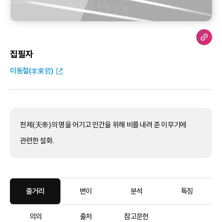
집필자
이동철(李東哲)
천제(天帝)의 명을 어기고 인간을 위해 비를 내려 준 이무기에
관련한 설화.
줄거리
변이
분석
특징
의의
출처
참고문헌