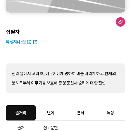
집필자
박성지(朴聖智)
신라 말에서 고려 초, 이무기에게 명하여 비를 내리게 하고 천제의
분노로부터 이무기를 보호해 준 운문선사 승려에 대한 전설.
줄거리
변이
분석
특징
출처
참고문헌