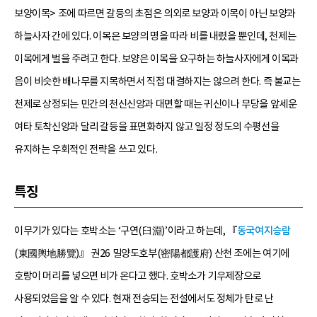
보양이목> 조에 따르면 갈등의 초점은 의외로 보양과 이목이 아닌 보양과
하늘사자 간에 있다. 이목은 보양의 명을 따라 비를 내렸을 뿐인데, 천제는
이목에게 벌을 주려고 한다. 보양은 이목을 요구하는 하늘사자에게 이목과
음이 비슷한 배나무를 지목하면서 직접 대결하지는 않으려 한다. 즉 불교는
천제로 상정되는 민간의 천신신앙과 대면할 때는 귀신이나 무당을 앞세운
여타 토착신앙과 달리 갈등을 표면화하지 않고 일정 정도의 수평선을
유지하는 우회적인 전략을 쓰고 있다.
특징
이무기가 있다는 호박소는 ‘구연(臼淵)’이라고 하는데, 『
동국여지승람
(東國輿地勝覽)』 권26 밀양도호부(密陽都護府) 산천 조에는 여기에
호랑이 머리를 넣으면 비가 온다고 했다. 호박소가 기우제장으로
사용되었음을 알 수 있다. 현재 전승되는 전설에서도 정체가 탄로 난