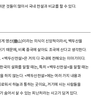
바꾼 것들이 많아서 국내 전설과 비교를 할 수 있다.
에게 영산(靈山)이라는 의식이 신앙적이라서, 백두산을
기 때문에, 비록 중국에 살아도 조국에 산다고 생각한다.
 <백두산전설>은 거의 다 국내에 전해오는 이야기이다.
한국의 설화를 말할 때는, 특히 <백두산전설>을 말할 때는
각을 하지 않는다. <백두산전설>에는 여러 가지 내용과
비로워서 하늘과 통하는 곳이요, 거기에 사는 사람들을
가 숨어서 살 수 있는 피난처라는 사고가 담겨 있다.