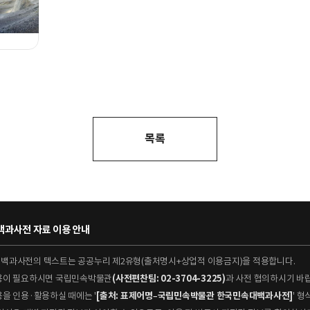
목록
과사전 자료 이용 안내
대백과사전의 텍스트는 공공누리 제2유형(출처명시+상업적 이용금지)을 적용합니다.
이용이 필요하시면 국립민속박물관
(사전편찬팀: 02-3704-3225)
과 사전 협의하시기 바
용을 인용·활용하실 때에는 '
[출처: 표제어명–국립민속박물관 한국민속대백과사전]
' 