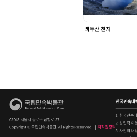
백두산 천지
한국민속대백
1. 한국민속
03045 서울시 종로구 삼청로 37
2. 상업적 
Copyright © 국립민속박물관. All Rights Reserved.
|
저작권정책
3. 사전의 내