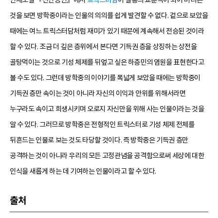
연재소설 『신단공안』에서
트릭스터담
이 일종의 교훈극이 되어 버리는
것을 보면 방학중이라는 인물의 의의를 쉽게 발견할 수 없다. 겉으로 보았을
때에는 여느 트릭스터담처럼 재미가 있기 때문에 계속해서 전승된 것이라
할 수 있다. 조금 더 깊은 층위에서 본다면 기득권 층을 상징하는 상전을
골탕먹이는 것으로 기성 체제를 뒤엎고 싶은 하층민의 염원을 표현한다고
볼 수도 있다. 그런데 방학중의 이야기를 폭넓게 보았을 때에는 방학중이
기득권 층만 속이는 것이 아니라 자신의 이익과 안위를 위해서라면
누구라도 속이고 희생시키며 오로지 자신만을 위해 사는 인물이라는 것을
알 수 있다. 그러므로 방학중은 전형적인 트릭스터로 기성 체제 전체를
뒤흔드는 인물로 보는 것도 타당할 것이다. 즉 방학중은 기득권 층만
공격하는 것이 아니라 우리의 모든 고정관념을 공격함으로써 세상에 대한
인식을 새롭게 하는 데 기여하는 인물이라고 할 수 있다.
출처