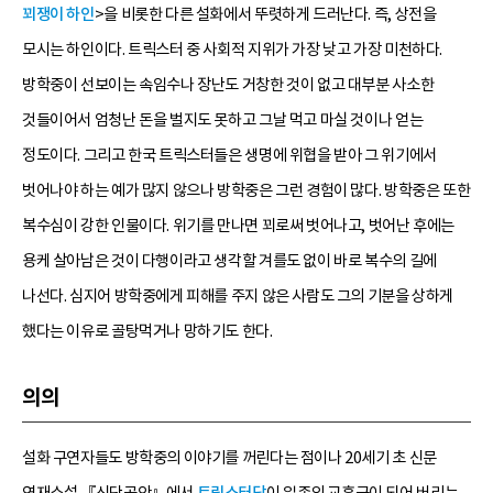
꾀쟁이 하인
>을 비롯한 다른 설화에서 뚜렷하게 드러난다. 즉, 상전을
모시는 하인이다. 트릭스터 중 사회적 지위가 가장 낮고 가장 미천하다.
방학중이 선보이는 속임수나 장난도 거창한 것이 없고 대부분 사소한
것들이어서 엄청난 돈을 벌지도 못하고 그날 먹고 마실 것이나 얻는
정도이다. 그리고 한국 트릭스터들은 생명에 위협을 받아 그 위기에서
벗어나야 하는 예가 많지 않으나 방학중은 그런 경험이 많다. 방학중은 또한
복수심이 강한 인물이다. 위기를 만나면 꾀로써 벗어나고, 벗어난 후에는
용케 살아남은 것이 다행이라고 생각할 겨를도 없이 바로 복수의 길에
나선다. 심지어 방학중에게 피해를 주지 않은 사람도 그의 기분을 상하게
했다는 이유로 골탕먹거나 망하기도 한다.
의의
설화 구연자들도 방학중의 이야기를 꺼린다는 점이나 20세기 초 신문