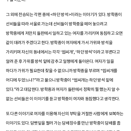
그 외에 전승되는 각편 중에 <하던 방석>이라는 이야기가 있다. 방학중이
선비들을 따라 서울로 가는데 선비들이 방학중을 떼어 놓으려고
방학중에게 저만치 들판에서 일하고 있는 여자를 가리키며 동침하고 오면
같이 데려가 주겠다고 한다. 방학중이 여자에게 가서 가위와 방석을
가리키며 자신의 동네에서는 각각 ‘씹씨개’, ‘하던 방석’이라고 부른다고
알려 준 후 가위를 방석 밑에 감추고 일행에게 돌아온다. 여자가 일을
하다가 가위가 필요한데 찾을 수 없으니까 방학중을 부르며 “씹씨개를
어디에 두었느냐?”라고 물으니 방학중이 “씹씨개는 하던 방석 밑에
있다.”라고 대답한다. 방학중과 여자가 들판에서 정확히 뭘 했는지 알 수
없는 선비들은 이 이야기를 듣고 방학중이 여자와 동침했다고 생각한다.
또 다른 이야기로 여자를 이용해 자신의 부탁을 거절한 사람에게 보복하는
이야기도 있다. 담뱃잎을 팔러 가는 담배장수를 만난 방학중이 담배를 좀