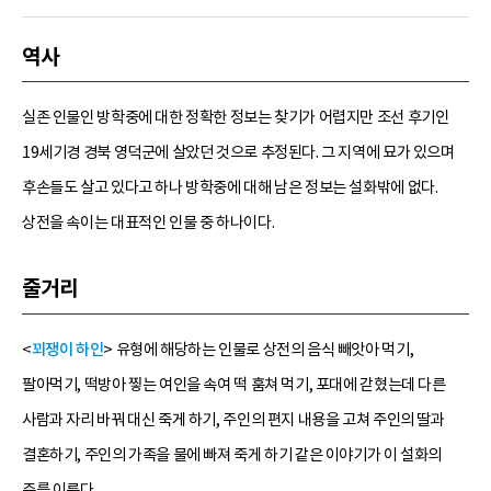
역사
실존 인물인 방학중에 대한 정확한 정보는 찾기가 어렵지만 조선 후기인
19세기경 경북 영덕군에 살았던 것으로 추정된다. 그 지역에 묘가 있으며
후손들도 살고 있다고 하나 방학중에 대해 남은 정보는 설화밖에 없다.
상전을 속이는 대표적인 인물 중 하나이다.
줄거리
<
꾀쟁이 하인
> 유형에 해당하는 인물로 상전의 음식 빼앗아 먹기,
팔아먹기, 떡방아 찧는 여인을 속여 떡 훔쳐 먹기, 포대에 갇혔는데 다른
사람과 자리 바꿔 대신 죽게 하기, 주인의 편지 내용을 고쳐 주인의 딸과
결혼하기, 주인의 가족을 물에 빠져 죽게 하기 같은 이야기가 이 설화의
주를 이룬다.