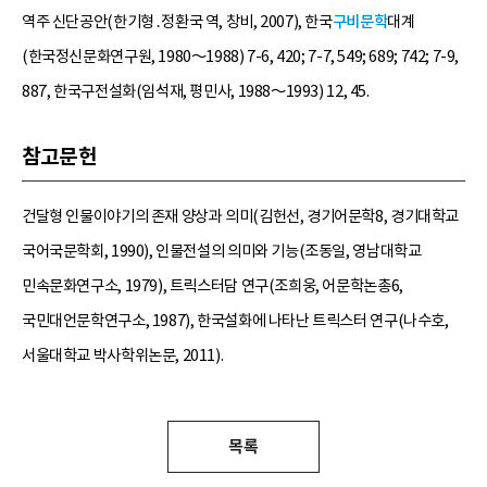
역주 신단공안(한기형․정환국 역, 창비, 2007), 한국
구비문학
대계
(한국정신문화연구원, 1980～1988) 7-6, 420; 7-7, 549; 689; 742; 7-9,
887, 한국구전설화(임석재, 평민사, 1988～1993) 12, 45.
참고문헌
건달형 인물이야기의 존재 양상과 의미(김헌선, 경기어문학8, 경기대학교
국어국문학회, 1990), 인물전설의 의미와 기능(조동일, 영남대학교
민속문화연구소, 1979), 트릭스터담 연구(조희웅, 어문학논총6,
국민대언문학연구소, 1987), 한국설화에 나타난 트릭스터 연구(나수호,
서울대학교 박사학위논문, 2011).
목록