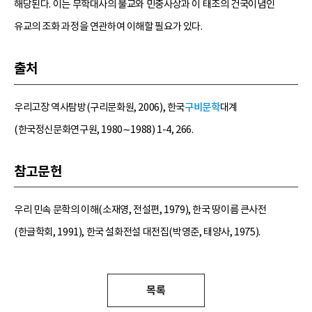
해당된다. 이는 무학대사의 불교와 민중사상과 이 태조의 건국이념인
유교의 조화 과정을 연관하여 이해할 필요가 있다.
출처
우리고장 역사탐방(구리문화원, 2006), 한국
구비문학
대계
(한국정신문화연구원, 1980∼1988) 1-4, 266.
참고문헌
우리 민속 문학의 이해(소재영, 전설편, 1979), 한국 땅이름 큰사전
(한글학회, 1991), 한국 설화전설 대전집(박영준, 태양사, 1975).
목록