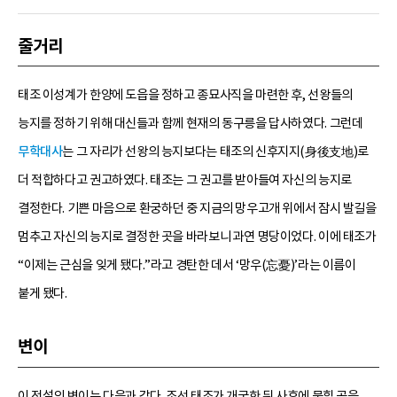
줄거리
태조 이성계가 한양에 도읍을 정하고 종묘사직을 마련한 후, 선왕들의
능지를 정하기 위해 대신들과 함께 현재의 동구릉을 답사하였다. 그런데
무학대사
는 그 자리가 선왕의 능지보다는 태조의 신후지지(身後支地)로
더 적합하다고 권고하였다. 태조는 그 권고를 받아들여 자신의 능지로
결정한다. 기쁜 마음으로 환궁하던 중 지금의 망우고개 위에서 잠시 발길을
멈추고 자신의 능지로 결정한 곳을 바라보니 과연 명당이었다. 이에 태조가
“이제는 근심을 잊게 됐다.”라고 경탄한 데서 ‘망우(忘憂)’라는 이름이
붙게 됐다.
변이
이 전설의 변이는 다음과 같다. 조선 태조가 개국한 뒤 사후에 묻힐 곳을