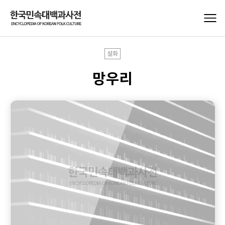
설화
망우리