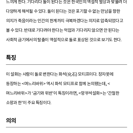
느끼게 한다. 기다리다 돌이 된다는 것은 한국인의 역설적 발상과 맞물려 더
다양하게 해석될 수 있다. 돌이 된다는 것은 포기할 수 없는 만남을 향한
의지가 죽음이라는 인간의 한계까지 극복하겠다는 의지로 압축되었다고
볼 수 있다. 반대로 기다려야 한다는 억압과 기다리지 않으면 안 된다는
사회적 금기에서의 탈출이 역설적으로 돌로 표상된 것으로 보기도 한다.
특징
이 설화는 사람이 돌로 변한다는 화석(化石) 모티프이다. 장자못에
등장하는 <며느리바위> 역시 화석 모티프로 함께 논의됐는데, <
며느리바위>가 ‘금기와 위반’이 특징이라면, <망부석설화>는 ‘간절한
소망과 한’이 주요 특징이다.
의의