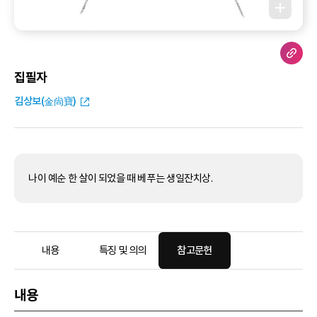
집필자
김상보(金尙寶)
나이 예순 한 살이 되었을 때 베푸는 생일잔치상.
내용
특징 및 의의
참고문헌
내용