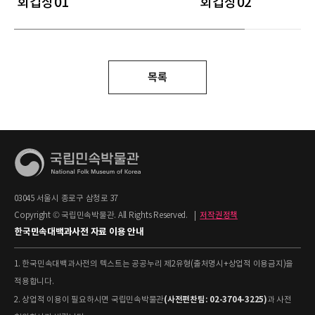
회갑상01
회갑상02
목록
03045 서울시 종로구 삼청로 37
Copyright © 국립민속박물관. All Rights Reserved.
|
저작권정책
한국민속대백과사전 자료 이용 안내
1. 한국민속대백과사전의 텍스트는 공공누리 제2유형(출처명시+상업적 이용금지)을
적용합니다.
(사전편찬팀: 02-3704-3225)
2. 상업적 이용이 필요하시면 국립민속박물관
과 사전