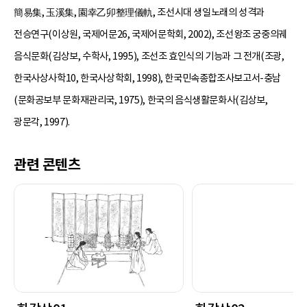
簡易集, 玉溪集, 園幸乙卯整理儀軌, 조선시대 생일노래의 성격과
전승연구(이상원, 국제어문26, 국제어문학회, 2002), 조선왕조 궁중의궤
음식문화(김상보, 수학사, 1995), 조선조 효인식의 기능과 그 전개(조광,
한국사상사학10, 한국사상학회, 1998), 한국민속종합조사보고서-충남
(문화공보부 문화재관리국, 1975), 한국의 음식생활문화사(김상보,
광문각, 1997).
관련 콘텐츠