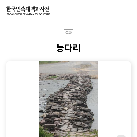
설화
농다리