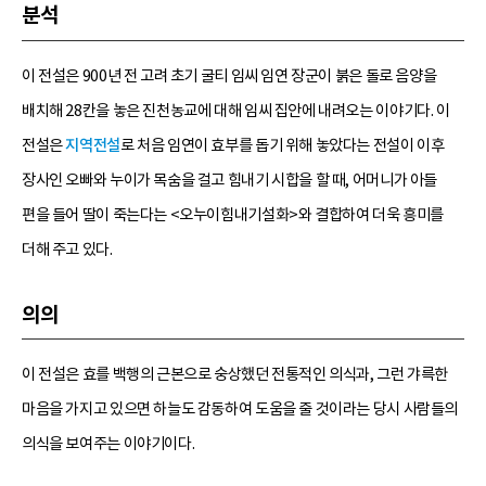
분석
이 전설은 900년 전 고려 초기 굴티 임씨 임연 장군이 붉은 돌로 음양을
배치해 28칸을 놓은 진천농교에 대해 임씨 집안에 내려오는 이야기다. 이
전설은
지역전설
로 처음 임연이 효부를 돕기 위해 놓았다는 전설이 이후
장사인 오빠와 누이가 목숨을 걸고 힘내기 시합을 할 때, 어머니가 아들
편을 들어 딸이 죽는다는 <오누이힘내기설화>와 결합하여 더욱 흥미를
더해 주고 있다.
의의
이 전설은 효를 백행의 근본으로 숭상했던 전통적인 의식과, 그런 갸륵한
마음을 가지고 있으면 하늘도 감동하여 도움을 줄 것이라는 당시 사람들의
의식을 보여주는 이야기이다.