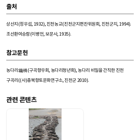
출처
상산지(정우섭, 1932), 진천농교(진천군지편찬위원회, 진천군지, 1994).
조선환여승람(이병언, 보문사, 1935).
참고문헌
농다리:籠橋(구곡향우회, 농다리청년회), 농다리 비밀을 간직한 진천
구곡리((사)충북향토문화연구소, 진천군 2010).
관련 콘텐츠