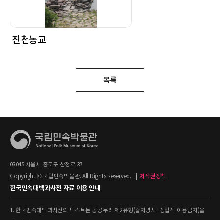
진천농교
목록
03045 서울시 종로구 삼청로 37
Copyright © 국립민속박물관. All Rights Reserved.
|
저작권정책
한국민속대백과사전 자료 이용 안내
1. 한국민속대백과사전의 텍스트는 공공누리 제2유형(출처명시+상업적 이용금지)을