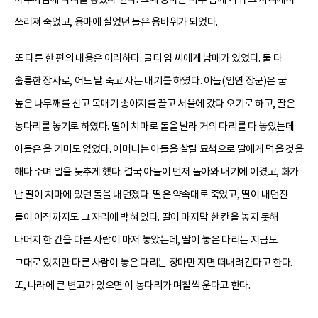
쓰러져 죽었고, 용마에 실었던 돌은 용바위가 되었다.
또 다른 한 편의 내용은 이러하다. 굴티 임 씨에게 남매가 있었다. 둘 다
훌륭한 장사로, 어느 날 죽고 사는 내기를 하였다. 아들(임연 장군)은 굽
높은 나무깨를 신고 목매기 송아지를 끌고 서울에 갔다 오기로 하고, 딸은
농다리를 놓기로 하였다. 딸이 치마로 돌을 날라 거의 다리를 다 놓았는데
아들은 올 기미도 없었다. 어머니는 아들을 살릴 묘책으로 딸에게 먹을 것을
해다 주며 일을 늦추게 했다. 결국 아들이 먼저 돌아와 내기에 이겼고, 화가
난 딸이 치마에 있던 돌을 내던졌다. 딸은 약속대로 죽었고, 딸이 내던진
돌이 아직까지도 그 자리에 박혀 있다. 딸이 마지막 한 칸을 놓지 못해
나머지 한 칸을 다른 사람이 마저 놓았는데, 딸이 놓은 다리는 지금도
그대로 있지만 다른 사람이 놓은 다리는 장마만 지면 떠내려간다고 한다.
또, 나라에 큰 변고가 있으면 이 농다리가 며칠씩 운다고 한다.