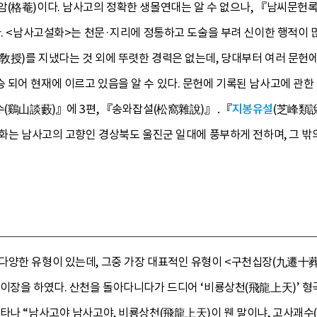
암(格菴)이다. 남사고의 정확한 생몰연대는 알 수 없으나, 『남씨문헌
다. <남사고설화>는 천문·지리에 정통하고 도술을 부려 신이한 행적이
敎授)를 지냈다는 것 외에 뚜렷한 경력은 없는데, 당대부터 여러 문헌
되어 현재에 이르고 있음을 알 수 있다. 문헌에 기록된 남사고에 관한
담수(鷄山談藪)』에 3편, 『송와잡설(松窩雜說)』․『
지봉유설
(芝峰類說
비설화는 남사고의 고향인 경상북도 울진군 일대에 풍부하게 전하며, 그 
다양한 유형이 있는데, 그중 가장 대표적인 유형이 <구천십장(九遷十葬)
이장을 하였다. 산천을 돌아다니다가 드디어 ‘비룡상천(飛龍上天)’ 형국
타나 “남사고야 남사고야, 비룡상천(飛龍上天)이 웬 말이냐, 고사괘수