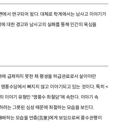
면에서 연구되어 왔다. 대체로 학계에서는 남사고 이야기가
에 대한 경고와 남사고의 실패를 통해 인간의 욕심을
과에 급제하지 못한 채 평생을 하급관료로서 살아야만
 명풍수담에서 빠지지 않고 이야기되고 있는 것이다. 특히 <
 이야기 유형인 ‘명풍수 좌절담’에 속한다. 이야기 속
취하려는 그릇된 심성 때문에 좌절하는 모습을 보인다.
 패배하는 모습을 언중(言衆)에게 보임으로써 풍수관행이