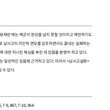
정유재란 때는 왜군이 한강을 넘지 못할 것이라고 예언하기도
지로 남사고의 이인적 면모를 강조하면서도 끝내는 실패하는
에 대한 지나친 욕심을 부린 데 있음을 분명히 하고 있다.
다는 일반적인 믿음에 근거하고 있다. 따라서 <남사고설화>
 수 있다.
-9, 867; 7-10, 364.