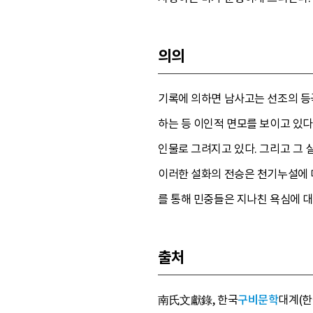
의의
기록에 의하면 남사고는 선조의 등
하는 등 이인적 면모를 보이고 있
인물로 그려지고 있다. 그리고 그 
이러한 설화의 전승은 천기누설에 대
를 통해 민중들은 지나친 욕심에 대
출처
南氏文獻錄, 한국
구비문학
대계(한국정