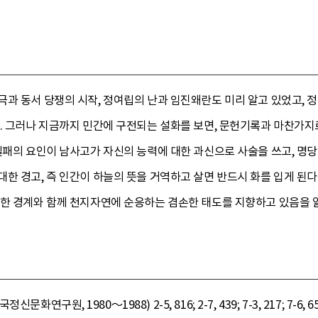
극과 동서 당쟁의 시작, 정여립의 난과 임진왜란도 미리 알고 있었고, 
다. 그러나 지금까지 민간에 구전되는 설화를 보면, 문헌기록과 마찬가
실패의 요인이 남사고가 자신의 능력에 대한 과신으로 사술을 쓰고, 명당
한 경고, 즉 인간이 하늘의 뜻을 거역하고 살면 반드시 화를 입게 된
한 경계와 함께 천지자연에 순응하는 겸손한 태도를 지향하고 있음을 알
신문화연구원, 1980～1988) 2-5, 816; 2-7, 439; 7-3, 217; 7-6, 65; 7