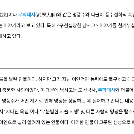
(道詵)이나
무학대사
(武學大師)와 같은 명풍수와 더불어 풍수설화적 측
 이야기라고 보고 있다. 특히 <구천십장한 남사고> 이야기를 천기누설
하고 있다.
름을 날린 인물이다. 하지만 그가 지닌 이인적인 능력에도 불구하고 대
에 충분한 사람이었다. 이 때문에 남사고는 도선국사,
무학대사
와 더불어
명풍수가 어떤 계기로 인해 명당을 상점하는 데 실패하고 만다는 내용의
 ‘지나친 욕심’이나 ‘무분별한 지술 시행’ 및 다른 사람의 명당을 탈
이인으로 널리 알려져 있는 인물이다. 이러한 인물이 그릇된 심성으로