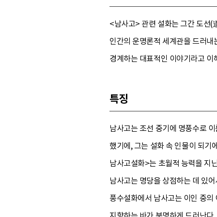
<남사고> 관련 설화는 그간 도선
인간의 운명론적 세계관을 드러내는
경계하는 대표적인 이야기라고 이해
특징
남사고는 조선 중기에 명풍수로 이
했기에, 그는 설화 속 인물이 되기
남사고설화>는 초월적 능력을 지닌 
남사고는 명당을 상점하는 데 있어서
풍수설화에서 남사고는 이인 중의 
지향하는 바가 분명하게 드러난다.