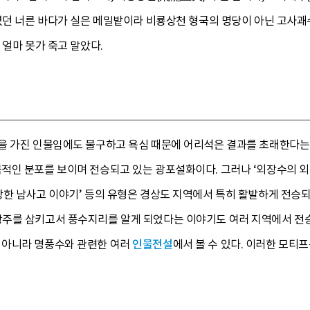
였던 너른 바다가 실은 메밀밭이라 비룡상천 형국의 명당이 아닌 고사괘수
 얼마 못가 죽고 말았다.
을 가진 인물임에도 불구하고 욕심 때문에 어리석은 결과를 초래한다는 
인 분포를 보이며 전승되고 있는 광포설화이다. 그러나 ‘외장수의 외를
한 남사고 이야기’ 등의 유형은 경상도 지역에서 특히 활발하게 전승되
주를 삼키고서 풍수지리를 알게 되었다는 이야기도 여러 지역에서 전승
 아니라 명풍수와 관련한 여러
인물전설
에서 볼 수 있다. 이러한 모티