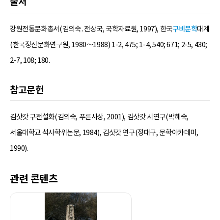
출처
강원전통문화총서(김의숙․전상국, 국학자료원, 1997), 한국
구비문학
대계
(한국정신문화연구원, 1980～1988) 1-2, 475; 1-4, 540; 671; 2-5, 430;
2-7, 108; 180.
참고문헌
김삿갓 구전설화(김의숙, 푸른사상, 2001), 김삿갓 시연구(박혜숙,
서울대학교 석사학위논문, 1984), 김삿갓 연구(정대구, 문학아카데미,
1990).
관련 콘텐츠