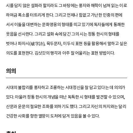
시를 담지 않은 설화라 할지라도 그 바탕에는 풍자와 해학이 넘쳐 읽는 이로
하여금 폭소를 터트리게 한다. 그리고 언제나 힘없고 가난한 민중의 편에
서서 이들을 대변하는 문화영웅의 형태를 띠고 있기에 독자들에게 통쾌한
웃음을 선사한다. 그리고 설화 속에 담긴 그의 시는 정통 한시의 형태를
벗어나 파자시(破字詩), 육두문자, 이두식 표현 등을 활용해서 말하고 싶은
의도를 표현한다. 김삿갓의 행각과 아주 잘 어울리는 표현 방법이다.
의의
시대의 불합리를 풍자하고 조롱하는 시대정신을 잘 담고 있다는 데 의의가
있다. 아울러 정통 한시의 개념을 떠난 독특한 시 형태를 발견할 수 있으며,
산문과 운문의 절묘한 조화를 꾀하기도 했다. 그리고 자신의 처지와는 달리
건강한 사회를 향한 열망이 도처에 담겨 있음을 볼 수 있다.