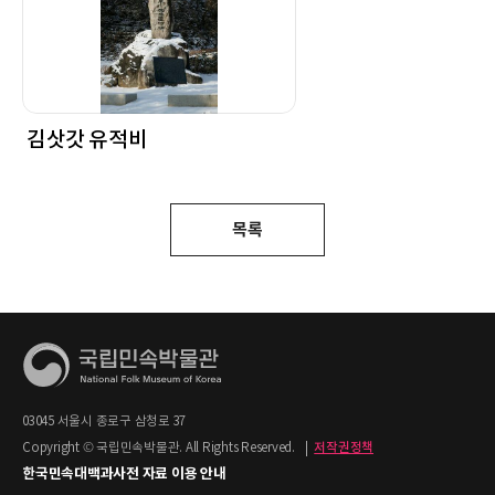
김삿갓 유적비
목록
03045 서울시 종로구 삼청로 37
Copyright © 국립민속박물관. All Rights Reserved.
|
저작권정책
한국민속대백과사전 자료 이용 안내