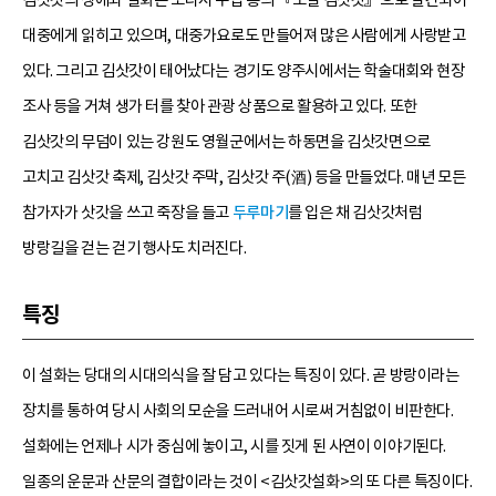
대중에게 읽히고 있으며, 대중가요로도 만들어져 많은 사람에게 사랑받고
있다. 그리고 김삿갓이 태어났다는 경기도 양주시에서는 학술대회와 현장
조사 등을 거쳐 생가 터를 찾아 관광 상품으로 활용하고 있다. 또한
김삿갓의 무덤이 있는 강원도 영월군에서는 하동면을 김삿갓면으로
고치고 김삿갓 축제, 김삿갓 주막, 김삿갓 주(酒) 등을 만들었다. 매년 모든
참가자가 삿갓을 쓰고 죽장을 들고
두루마기
를 입은 채 김삿갓처럼
방랑길을 걷는 걷기 행사도 치러진다.
특징
이 설화는 당대의 시대의식을 잘 담고 있다는 특징이 있다. 곧 방랑이라는
장치를 통하여 당시 사회의 모순을 드러내어 시로써 거침없이 비판한다.
설화에는 언제나 시가 중심에 놓이고, 시를 짓게 된 사연이 이야기된다.
일종의 운문과 산문의 결합이라는 것이 <김삿갓설화>의 또 다른 특징이다.