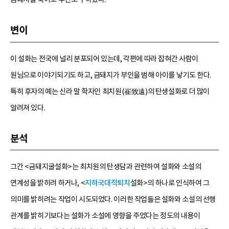
변이
이 설화는 전국에 널리 분포되어 있는데, 각편에 따라 잡혀간 사람이
원님으로 이야기되기도 하고, 금돼지가 부인을 범해 아이를 낳기도 한다.
특히 후자의 예는 신라 말 학자인 최치원(崔致遠)의 탄생설화로 더 많이
알려져 있다.
분석
그간 <금돼지굴설화>는 최치원의 탄생담과 관련하여 설화와 소설의
연계성을 밝히려 하거나, <
지하국대적퇴치
설화>의 하나로 인식하여 그
의미를 밝히려는 작업이 시도되었다. 이러한 작업들은 설화와 소설의 선행
관계를 밝히기보다는 설화가 소설에 영향을 주었다는 정도의 내용이