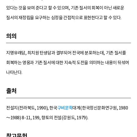
있다는 것을 보여 준다고 할 수 있으며, 기존 질서의 회복이 아닌 새로운
질서의 재정립을 요구하는 심정을 간접적으로 표현한다고 할 수 있다.
의의
지명유래담, 최치원 탄생담과 결부되어 전국에 분포하는데, 기존 질서를
회복하는 영웅과 기존 질서에 대한 지속적 도전을 의미하는 내용이 뒤섞여
나타난다.
출처
전설지(전라북도, 1990), 한국
구비문학
대계(한국정신문화연구원, 1980
～1988) 8-11, 199, 향토의 전설(강원도, 1979).
참고문헌