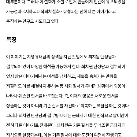
대부분이다. 그러나 이 설화가 소설로 먼저 만들어져 민간에 유포되었을
가능성과 <지하국대적퇴치설화> 유형과는 전혀 다른 이야기라고
주장하는 연구도 시도되고 있다.
특징
이 이야기는 지명유래담의 성격을 지닌 것임에도 최치원 탄생담과
결부되어 있어 다양한 해석을 가능하게 한다. 최치원 탄생담과 결부되어
있지 않은 이야기에서는 여성을 납치하고, 재물을 훔쳐가는 만행을
저질러도 이를 해결하지 못하는 등 사회 질서가 무너진 상황에서 영웅이
나타나 훼손된 질서를 바로잡는다. 즉, 이때의 영웅은 새로운 질서를
창출하는 것이 아니라 기존 질서를 재건하고 회복하는 역할을 하는 것이다.
그러나 최치원 탄생담과 결부될 때에는 금돼지에 대한 인식으로 말미암아
전혀 다른 이야기로 전개된다. 최치원은 기존 질서를 무너뜨린 금돼지의
자식으로 설정되는데, 이는 기존 질서에 대한 도전이 여전히 진행되고