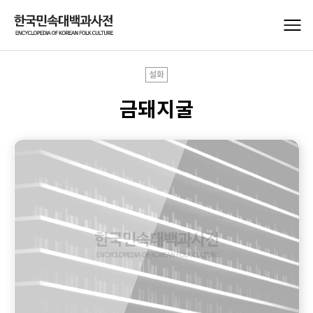
설화
금돼지굴