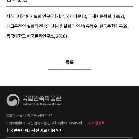
지하국대적퇴치설화 연구(김기창, 국제어문18, 국제어문학회, 1997),
최고운전의 설화적 전승과 최치원설화의 연원(유광수, 한국문학연구39,
동국대학교 한국문학연구소, 2010).
목록
03045 서울시 종로구 삼청로 37
Copyright © 국립민속박물관. All Rights Reserved.
|
저작권정책
한국민속대백과사전 자료 이용 안내