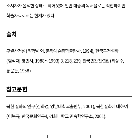
조사자가 윤색한 상태로 되어 있어 일반 대중의 독서물로는 적합하지만
학술자료로서는 한계가 있다.
출처
구월산전설(리학남 외, 문학예술종합출판사, 1994), 한국구전설화
(임석재, 평민사, 1988～1993) 3, 218, 229, 한국민간전설집(최상수,
통문관, 1958).
참고문헌
북한 설화의 연구(김화경, 영남대학교출판부, 2001), 북한설화에 대하여
(이복규, 한국문화연구4, 경희대학교 민속학연구소, 2001).