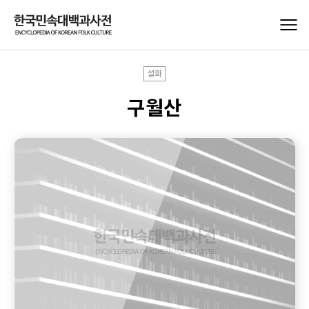
설화
구월산