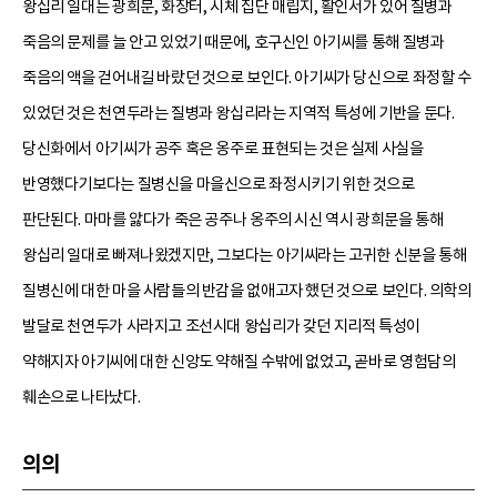
왕십리 일대는 광희문, 화장터, 시체 집단 매립지, 활인서가 있어 질병과
죽음의 문제를 늘 안고 있었기 때문에, 호구신인 아기씨를 통해 질병과
죽음의 액을 걷어내길 바랐던 것으로 보인다. 아기씨가 당신으로 좌정할 수
있었던 것은 천연두라는 질병과 왕십리라는 지역적 특성에 기반을 둔다.
당신화에서 아기씨가 공주 혹은 옹주로 표현되는 것은 실제 사실을
반영했다기보다는 질병신을 마을신으로 좌정시키기 위한 것으로
판단된다. 마마를 앓다가 죽은 공주나 옹주의 시신 역시 광희문을 통해
왕십리 일대로 빠져나왔겠지만, 그보다는 아기씨라는 고귀한 신분을 통해
질병신에 대한 마을 사람들의 반감을 없애고자 했던 것으로 보인다. 의학의
발달로 천연두가 사라지고 조선시대 왕십리가 갖던 지리적 특성이
약해지자 아기씨에 대한 신앙도 약해질 수밖에 없었고, 곧바로 영험담의
훼손으로 나타났다.
의의