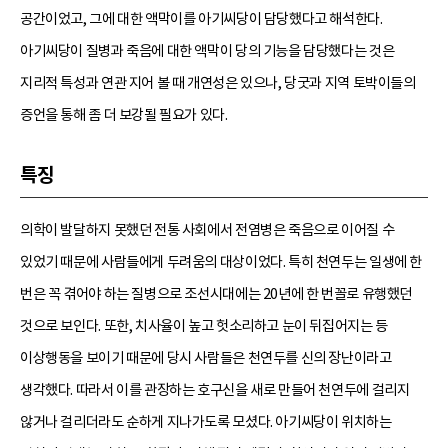
공간이었고, 그에 대한 액막이를 아기씨당이 담당했다고 해석한다.
아기씨당이 질병과 죽음에 대한 액막이 당의 기능을 담당했다는 것은
지리적 특성과 연관 지어 볼 때 개연성은 있으나, 당굿과 지역 토박이들의
증언을 통해 좀 더 보강될 필요가 있다.
특징
의학이 발달하지 못했던 전통 사회에서 전염병은 죽음으로 이어질 수
있었기 때문에 사람들에게 두려움의 대상이었다. 특히 천연두는 일생에 한
번은 꼭 겪어야 하는 질병으로 조선시대에는 20년에 한 번꼴로 유행했던
것으로 보인다. 또한, 치사율이 높고 헛소리하고 눈이 뒤집어지는 등
이상행동을 보이기 때문에 당시 사람들은 천연두를 신의 장난이라고
생각했다. 따라서 이를 관장하는 호구신을 새로 만들어 천연두에 걸리지
않거나 걸리더라도 순하게 지나가도록 모셨다. 아기씨당이 위치하는