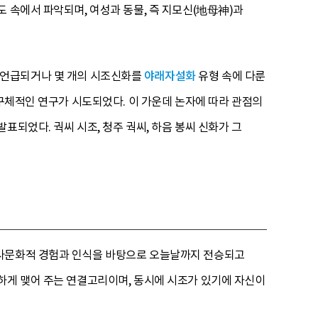
 속에서 파악되며, 여성과 동물, 즉 지모신(地母神)과
 언급되거나 몇 개의 시조신화를
야래자설화
유형 속에 다룬
 구체적인 연구가 시도되었다. 이 가운데 논자에 따라 관점의
되었다. 궉씨 시조, 청주 궉씨, 하음 봉씨 신화가 그
역사문화적 경험과 인식을 바탕으로 오늘날까지 전승되고
하게 맺어 주는 연결고리이며, 동시에 시조가 있기에 자신이