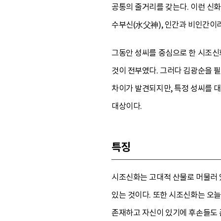
공통의 줄거리를 갖는다. 이런 신화
수부신(水父神), 인간과 비인간이라
그동안 성씨를 중심으로 한 시조신
것이 전부였다. 그러다 김광순을 필
차이가 발견되지만, 특정 성씨를 대
대상이다.
특징
시조신화는 고대적 산물로 머물러 
있는 것이다. 또한 시조신화는 오
존재하고 자신이 있기에 후손들도 