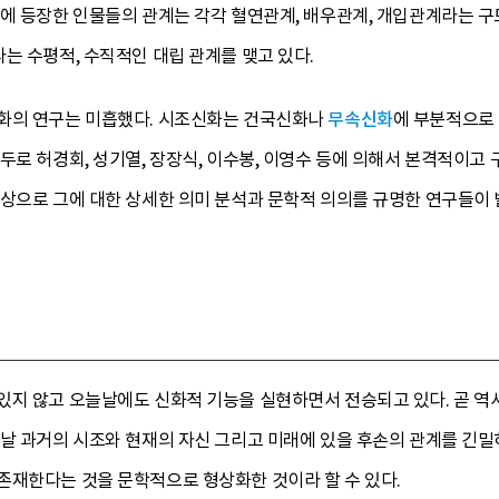
에 등장한 인물들의 관계는 각각 혈연관계, 배우관계, 개입관계라는 구도
는 수평적, 수직적인 대립 관계를 맺고 있다.
화의 연구는 미흡했다. 시조신화는 건국신화나
무속신화
에 부분적으로
두로 허경회, 성기열, 장장식, 이수봉, 이영수 등에 의해서 본격적이고
상으로 그에 대한 상세한 의미 분석과 문학적 의의를 규명한 연구들이 발표
있지 않고 오늘날에도 신화적 기능을 실현하면서 전승되고 있다. 곧 
늘날 과거의 시조와 현재의 자신 그리고 미래에 있을 후손의 관계를 긴밀
존재한다는 것을 문학적으로 형상화한 것이라 할 수 있다.