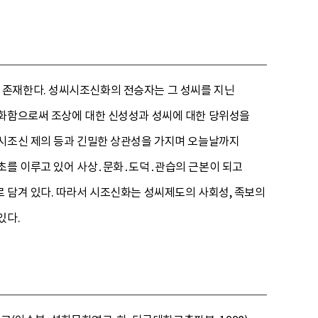
 존재한다. 성씨시조신화의 전승자는 그 성씨를 지닌
격화함으로써 조상에 대한 신성성과 성씨에 대한 당위성을
 시조신 제의 등과 긴밀한 상관성을 가지며 오늘날까지
기초를 이루고 있어 사상․문화․도덕․관습의 근본이 되고
 담겨 있다. 따라서 시조신화는 성씨제도의 사회성, 족보의
있다.