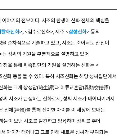
 이야기의 전부이다. 시조의 탄생이 신화 전체의 핵심을
석탈해신화
>, <김수로신화>, 제주 <
삼성신화
> 등의
정을 순차적으로 기술하고 있고, 시조는 죽어서도 산신이
화>는 성씨의 기원을 부분적으로 설명하고 있어
 과정을 통해 씨족집단의 기원을 설명하는 신화는 <
씨 시조신화 등을 들 수 있다. 특히 시조신화는 해당 성씨집단에서
 신화는 크게 상생담(箱生譚)과 이류교혼담(異類交婚譚)
하여 성씨 시조가 탄생하는 신화로서, 성씨 시조가 태어나기까지
은 신체(神體)를 통해 신이한 아이를 이 세상에 보내는
은 하늘이 보낸 시조를 발견하고 양육하며 성씨를 주어
해서 아이가 태어나고 그로 인해 새로운 성씨가 부여되는