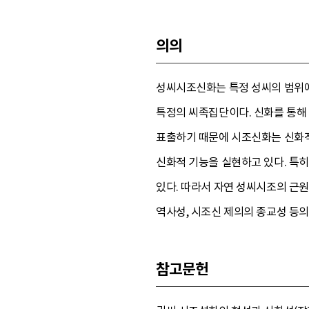
의의
성씨시조신화는 특정 성씨의 범위에
특정의 씨족집단이다. 신화를 통해
표출하기 때문에 시조신화는 신화적
신화적 기능을 실현하고 있다. 특
있다. 따라서 자연 성씨시조의 근
역사성, 시조신 제의의 종교성 등의
참고문헌