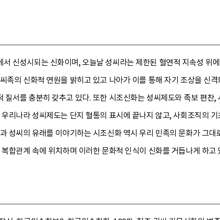
서 신성시되는 신화이며, 오늘날 성씨라는 제한된 혈연적 지속성 위에
 씨족의 신화적 연원을 밝히고 있고 나아가 이를 통해 자기 조상을 신
 질서를 충분히 갖추고 있다. 또한 시조신화는 성씨제도와 족보 편찬,
히 우리나라 성씨제도는 단지 혈통의 표시에 끝나지 않고, 사회조직의 
원과 성씨의 유래를 이야기하는 시조신화 역시 우리 민족의 문화가 그대로
 복합관계 속에 위치하며 이러한 문화적 인식이 신화를 거듭나게 하고 