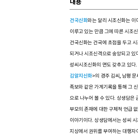
내용
건국신화
와는 달리 시조신화는 이
이루고 있는 만큼 그에 따른 시조신
건국신화는 건국에 초점을 두고 시
되거나 시조신격으로 숭앙되고 있다.
성씨시조신화의 면도 갖추고 있다.
김알지신화
>의 경주 김씨, 남평 문
족보와 같은 가계기록을 통해 그 
으로 나누어 볼 수 있다. 상생담은 
부모의 존재에 대한 구체적 언급 없
이야기이다. 상생담에서는 성씨 시조
지상에서 권위를 부여하는 대행자이