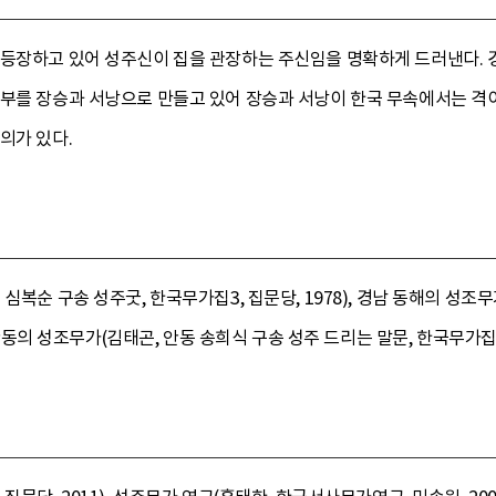
 등장하고 있어 성주신이 집을 관장하는 주신임을 명확하게 드러낸다. 
부부를 장승과 서낭으로 만들고 있어 장승과 서낭이 한국 무속에서는 격이
의가 있다.
심복순 구송 성주굿, 한국무가집3, 집문당, 1978), 경남 동해의 성조
북 안동의 성조무가(김태곤, 안동 송희식 구송 성주 드리는 말문, 한국무가집2, 