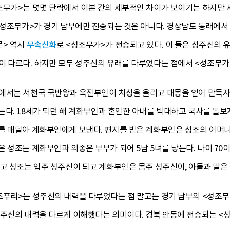
조무가>는 몇몇 단락에서 이본 간의 세부적인 차이가 보이기는 하지만 
 <성조무가>가 경기 남부에만 전승되는 것은 아니다. 경상남도 동래에
문> 역시
무속신화
로 <성조무가>가 전승되고 있다. 이 둘은 성주신의
이 다르다. 하지만 모두 성주신의 유래를 다루었다는 점에서 <성조무가
에서는 서천국 국반왕과 옥진부인이 치성을 올리고 태몽을 얻어 만득자로
다. 18세가 되던 해 계화부인과 혼인한 아내를 박대하고 국사를 돌보
를 매달아 계화부인에게 보낸다. 편지를 받은 계화부인은 성조의 어머
 성조는 계화부인과 의좋은 부부가 되어 5남 5녀를 낳는다. 나이 70
리고 성조는 입주 성주신이 되고 계화부인은 몸주 성주신이, 아들과 딸
조푸리>는 성주신의 내력을 다루었다는 점 말고는 경기 남부의 <성조무
성주신의 내력을 다르게 이해했다는 의미이다. 경북 안동에 전승되는 <