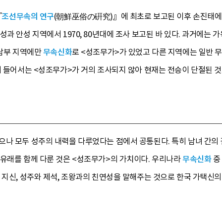
『
조선무속의 연구
(朝鮮巫俗の硏究)』에 최초로 보고된 이후 손진태에
성과 안성 지역에서 1970, 80년대에 조사 보고된 바 있다. 과거에는
 남부 지역에만
무속신화
로 <성조무가>가 있었고 다른 지역에는 일반 
기 들어서는 <성조무가>가 거의 조사되지 않아 현재는 전승이 단절된 
으나 모두 성주의 내력을 다루었다는 점에서 공통된다. 특히 남녀 간의 
 유래를 함께 다룬 것은 <성조무가>의 가치이다. 우리나라
무속신화
중
 지신, 성주와 제석, 조왕과의 친연성을 말해주는 것으로 한국 가택신의