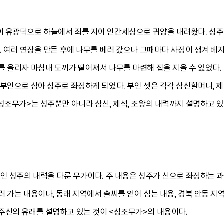
 유광덕으로 하늘에서 죄를 지어 인간세상으로 귀양을 내려왔다. 성주는
. 여러 연장을 만든 후에 나무를 베러 갔으나 그때마다 사정이 생겨 베
 올리자 마침내 도끼가 떨어져서 나무를 마련해 집을 지을 수 있었다.
부인으로 삼아 성주로 좌정하게 되었다. 부인 셋은 각각 삼신할머니, 제
성조무가>는 성주뿐만 아니라 삼신, 제석, 조왕의 내력까지 설명하고 있
인 성주의 내력을 다룬 무가이다. 주 내용은 성주가 신으로 좌정하는 과
 가는 내용이나, 동래 지역에서 솔씨를 얻어 심는 내용, 경북 안동 지
주신의 유래를 설명하고 있는 것이 <성조무가>의 내용이다.