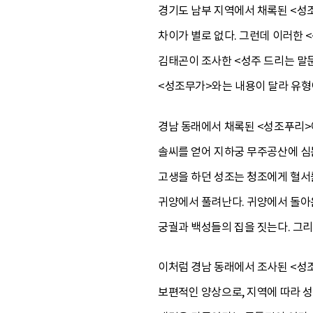
경기도 남부 지역에서 채록된 <성
차이가 별로 없다. 그런데 이러한
김태곤이 조사한 <성주 드리는 말
<성조무가>와는 내용이 달라 유형
경남 동래에서 채록된 <성조푸리>
솔씨를 얻어 지하궁 무주공산에 심는
고생을 하던 성조는 청조에게 혈서
귀양에서 풀려난다. 귀양에서 돌아온
궁궐과 백성들의 집을 짓는다. 그
이처럼 경남 동래에서 조사된 <성
보편적인 양상으로, 지역에 따라 