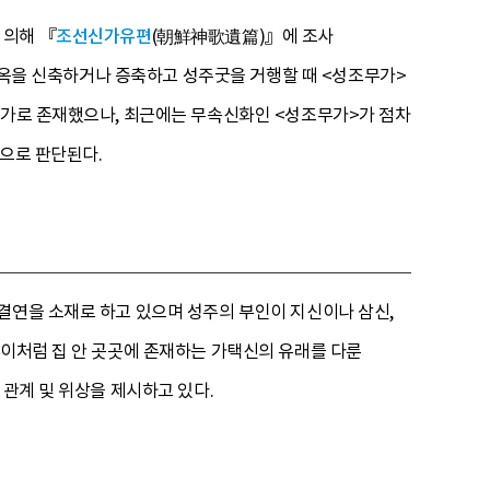
 의해 『
조선신가유편
(朝鮮神歌遺篇)』에 조사
 가옥을 신축하거나 증축하고 성주굿을 거행할 때 <성조무가>
무가로 존재했으나, 최근에는 무속신화인 <성조무가>가 점차
것으로 판단된다.
결연을 소재로 하고 있으며 성주의 부인이 지신이나 삼신,
 이처럼 집 안 곳곳에 존재하는 가택신의 유래를 다룬
 관계 및 위상을 제시하고 있다.