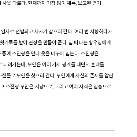
 사뭇 다르다. 현재까지 가장 많이 채록, 보고된 경기
임자로 선발되고 차사가 잡으러 간다. 여러 번 저항하다가
 쇳가루를 받아 연장을 만들어 준다. 집 떠나는 황우양에게
도중에 소진랑을 만나 옷을 바꾸어 입는다. 소진랑은
 데려가는데, 부인은 여러 가지 핑계를 대면서 혼례를
소진뜰로 부인을 찾으러 간다. 부인에게 자신의 존재를 알린
고 소진랑 부인은 서낭으로, 그리고 여러 자식은 짐승으로