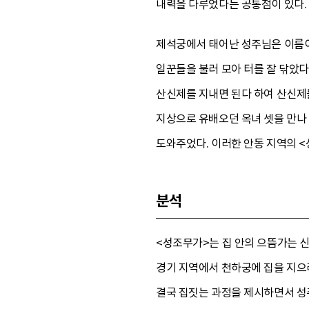
내력을 다루었다는 공통점이 있다.
제석궁에서 태어난 성주님은 이름이
일꾼들을 불러 모아 터를 잘 닦았다
산신제를 지내면 된다 하여 산신제를
지상으로 유배오던 옥녀 셋을 만나 
도와주었다. 이러한 안동 지역의 <
분석
<성조무가>는 집 안의 으뜸가는 신
경기 지역에서 천하궁에 집을 지으러
결국 집짓는 과정을 제시하면서 성