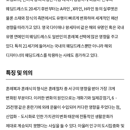
웨딩드레스도 20세기 후반부터는 A라인 , X라인, H라인 등의 실루엣은
물론 소재와 장식의 측면에서도 유행이 빠르게 변화하여 세계적인 패션
경향을 따라가고 있다. 영국 다이애나 왕세자비 같은 해외 유명인 혹은 국내
유명 연예인의 웨딩드레스도 일반인의 혼례복 선택에 많은 영향을 주고
있다. 특히 21세기에 들어서는 국내의 웨딩드레스뿐만 아니라 해외
디자이너의 웨딩드레스를 착용하는 사례도 증가하고 있다.
특징 및 의의
혼례복과 혼례식의 형식은 혼례절차 중 서구의 영향을 받아 가장 크게
변화된 부분이다. 이러한 변화의 원인으로는 개화기와 일제강점기, 6・
25전쟁 같은 혼란기에 외래 문물이 수입되어 커다란 영향을 주었다는 점,
산업화・도시화로 인한 가치관의 변화 때문에 전통적인 생활문화가
제대로 계승되지 못했다는 사실을 들 수 있다. 아울러 인구의 도시집중화 및