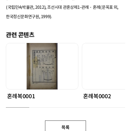
(국립민속박물관, 2012), 조선시대 관혼상제1-관례・혼례(문옥표 외,
한국정신문화연구원, 1999).
관련 콘텐츠
혼례복0001
혼례복0002
목록