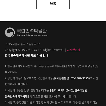
목록
03045 서울시 종로구 삼청로 37
Copyright © 국립민속박물관. All Rights Reserved.
|
저작권정책
한국민속대백과사전 자료 이용 안내
1. 한국민속대백과사전의 텍스트는 공공누리 제2유형(출처명시+상업적 이용금지)을
적용합니다.
(사전편찬팀: 02-3704-3225)
2. 상업적 이용이 필요하시면 국립민속박물관
과 사전
협의하시기 바랍니다.
[출처: 표제어명–국립민속박물관
3. 사전의 내용을 인용·활용하실 때에는 '
한국민속대백과사전]
' 형식으로 출처를 표시해 주시기 바랍니다.
4. 사진 및 동영상은 개별 저작권 정보가 상이할 수 있으므로, 이용 전 반드시 저작권