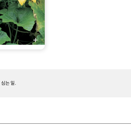
심는 일.