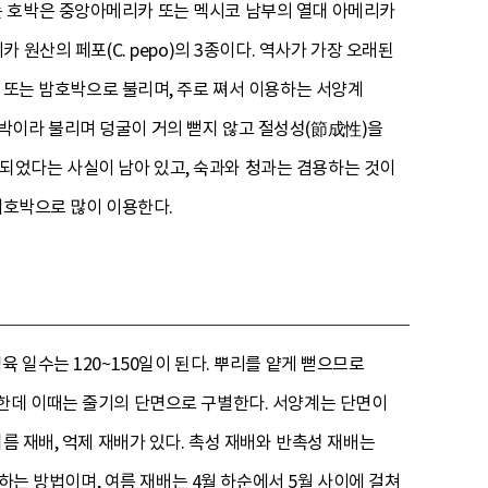
는 호박은 중앙아메리카 또는 멕시코 남부의 열대 아메리카
리카 원산의 페포(C. pepo)의 3종이다. 역사가 가장 오래된
 또는 밤호박으로 불리며, 주로 쪄서 이용하는 서양계
박이라 불리며 덩굴이 거의 뻗지 않고 절성성(節成性)을
되었다는 사실이 남아 있고, 숙과와 청과는 겸용하는 것이
애호박으로 많이 이용한다.
 일수는 120~150일이 된다. 뿌리를 얕게 뻗으므로
란한데 이때는 줄기의 단면으로 구별한다. 서양계는 단면이
름 재배, 억제 재배가 있다. 촉성 재배와 반촉성 재배는
확하는 방법이며, 여름 재배는 4월 하순에서 5월 사이에 걸쳐