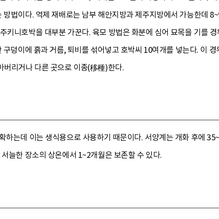
 방법이다. 억제 재배로는 남부 해안지방과 제주지방에서 가능한데 8~
주키니호박을 대부분 가꾼다. 육모 방법은 화분에 심어 묘목을 기를 경우
판 구덩이에 흙과 거름, 퇴비를 섞어넣고 호박씨 10여개를 넣는다. 이
아버리거나 다른 곳으로 이종(移種)한다.
확하는데 이는 생식용으로 사용하기 때문이다. 서양계는 개화 후에 35~
 서늘한 장소의 상온에서 1~2개월은 보존할 수 있다.