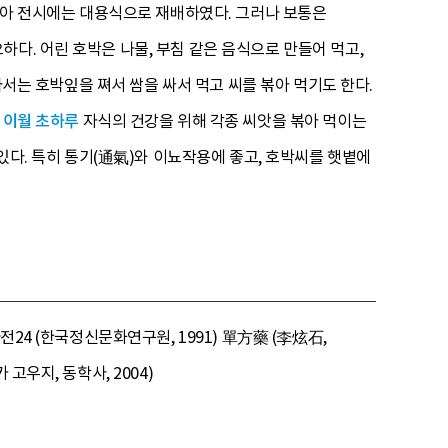
 높아 전시에는 대용식으로 재배하였다. 그러나 보통은
다. 어린 호박은 나물, 부침 같은 음식으로 만들어 먹고,
라서는 호박잎을 쪄서 쌈을 싸서 먹고 씨를 볶아 먹기도 한다.
력
이월 초하루
자식의 건강을 위해 각종 씨앗을 볶아 먹이는
 있다. 특히 통기(通氣)와 이뇨작용에 좋고, 호박씨를 햇볕에
24 (한국정신문화연구원, 1991) 單方藥 (李炫石,
고우지, 동학사, 2004)