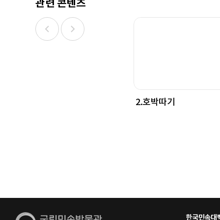
관련 콘텐츠
2.호박따기
한국민속대백