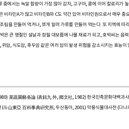
류 중에서는 녹말 함량이 가장 많아 감자, 고구마, 콩에 이어 칼로리가
 비타민A가 많고 비타민B와 C도 약간 있어 비타민원으로서 매우 중요하
, 조림을 만들어 먹거나, 쪼개 말려 가루를 만들어 먹는다. 또 지역에 따
박은 큰 명절인 설날과 정월 대보름에 나물 재료가 되고, 호박씨는 음
, 위암, 식도암, 후두암 같은 여러 암의 발생 위험을 감소시키는 효능이
80) 菜蔬園藝各論 (表鉉九 外, 鄕文社, 1982) 한국민족문화대백과사전
 (斗山東亞 百科事典硏究所, 두산동아, 2001) 약용식물대사전 (다나카 