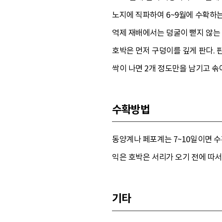
노지에 직파하여 6~9월에 수확하는
억제 재배에서는 덩굴이 뻗지 않는 
호박은 먼저 구덩이를 깊게 판다. 
싹이 나면 2개 정도만을 남기고 솎
수확방법
동양계나 페포계는 7~10일이면 수
익은 호박은 서리가 오기 전에 따서
기타