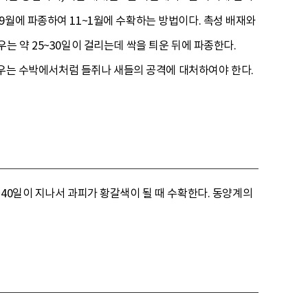
9월에 파종하여 11~1월에 수확하는 방법이다. 촉성 배재와
는 약 25~30일이 걸리는데 싹을 틔운 뒤에 파종한다.
 경우는 수박에서처럼 들쥐나 새들의 공격에 대처하여야 한다.
40일이 지나서 과피가 황갈색이 될 때 수확한다. 동양계의