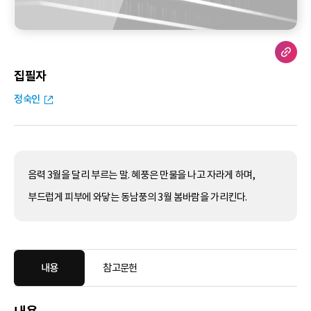
집필자
정숙인
음력 3월을 달리 부르는 말. 혜풍은 만물을 나고 자라게 하며,
부드럽게 피부에 와닿는 동남풍의 3월 봄바람을 가리킨다.
내용
참고문헌