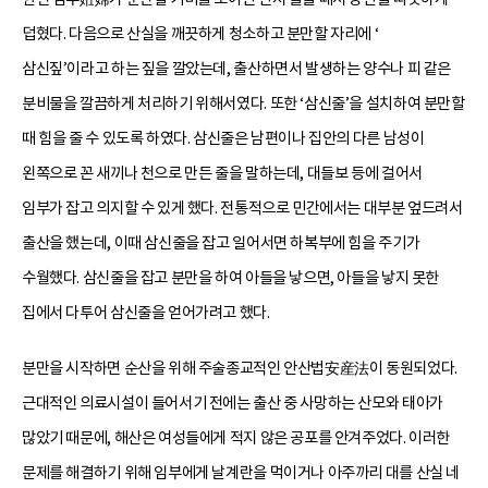
덥혔다. 다음으로 산실을 깨끗하게 청소하고 분만할 자리에 ‘
삼신짚’이라고 하는 짚을 깔았는데, 출산하면서 발생하는 양수나 피 같은
분비물을 깔끔하게 처리하기 위해서였다. 또한 ‘삼신줄’을 설치하여 분만할
때 힘을 줄 수 있도록 하였다. 삼신줄은 남편이나 집안의 다른 남성이
왼쪽으로 꼰 새끼나 천으로 만든 줄을 말하는데, 대들보 등에 걸어서
임부가 잡고 의지할 수 있게 했다. 전통적으로 민간에서는 대부분 엎드려서
출산을 했는데, 이때 삼신줄을 잡고 일어서면 하복부에 힘을 주기가
수월했다. 삼신줄을 잡고 분만을 하여 아들을 낳으면, 아들을 낳지 못한
집에서 다투어 삼신줄을 얻어가려고 했다.
분만을 시작하면 순산을 위해 주술종교적인 안산법安産法이 동원되었다.
근대적인 의료시설이 들어서기 전에는 출산 중 사망하는 산모와 태아가
많았기 때문에, 해산은 여성들에게 적지 않은 공포를 안겨주었다. 이러한
문제를 해결하기 위해 임부에게 날계란을 먹이거나 아주까리 대를 산실 네