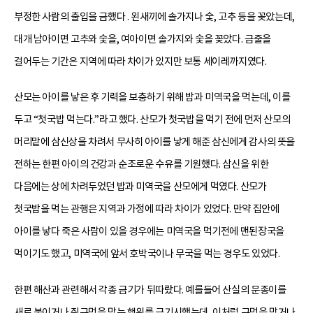
부정한 사람의 출입을 금했다 . 왼새끼에 솔가지나 숯, 고추 등을 꽂았는데,
대개 남아이면 고추와 숯을, 여아이면 솔가지와 숯을 꽂았다. 금줄을
걸어두는 기간은 지역에 따라 차이가 있지만 보통 세이레까지였다.
산모는 아이를 낳은 후 기력을 보충하기 위해 밥과 미역국을 먹는데, 이를
두고 “첫국밥 먹는다.”라고 했다. 산모가 첫국밥을 먹기 전에 먼저 산모의
머리맡에 삼신상을 차려서 무사히 아이를 낳게 해준 삼신에게 감사의 뜻을
전하는 한편 아이의 건강과 순조로운 수유를 기원했다. 삼신을 위한
다음에는 상에 차려두었던 밥과 미역국을 산모에게 먹였다. 산모가
첫국밥을 먹는 관행은 지역과 가정에 따라 차이가 있었다. 만약 집안에
아이를 낳다 죽은 사람이 있을 경우에는 미역국을 먹기전에 맨된장국을
먹이기도 했고, 미역국에 앞서 호박국이나 무국을 먹는 경우도 있었다.
한편 해산과 관련해서 각종 금기가 뒤따랐다. 예를들어 산실의 문종이를
새로 붙이거나 쥐구멍을 막는 행위를 금기시했는데, 이처럼 구멍을 막거나