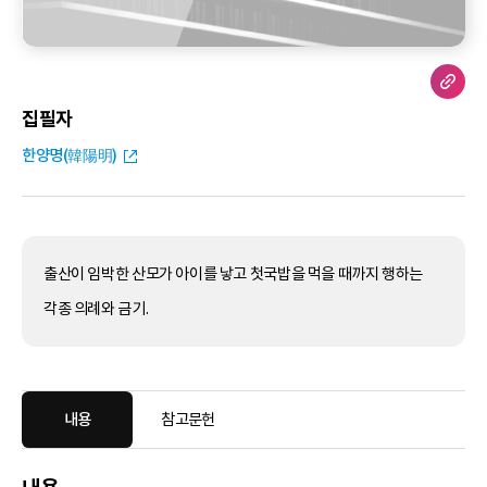
집필자
한양명(韓陽明)
출산이 임박한 산모가 아이를 낳고 첫국밥을 먹을 때까지 행하는
각종 의례와 금기.
내용
참고문헌