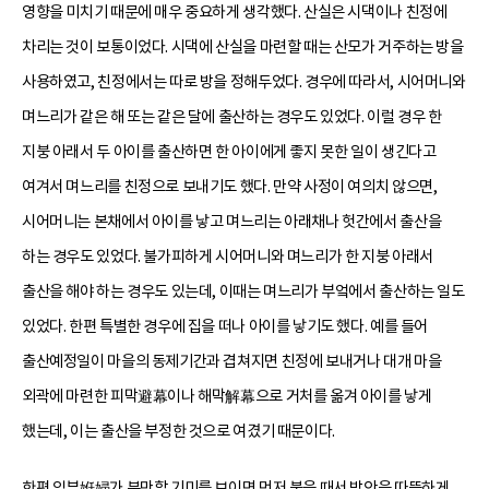
영향을 미치기 때문에 매우 중요하게 생각했다. 산실은 시댁이나 친정에
차리는 것이 보통이었다. 시댁에 산실을 마련할 때는 산모가 거주하는 방을
사용하였고, 친정에서는 따로 방을 정해두었다. 경우에 따라서, 시어머니와
며느리가 같은 해 또는 같은 달에 출산하는 경우도 있었다. 이럴 경우 한
지붕 아래서 두 아이를 출산하면 한 아이에게 좋지 못한 일이 생긴다고
여겨서 며느리를 친정으로 보내기도 했다. 만약 사정이 여의치 않으면,
시어머니는 본채에서 아이를 낳고 며느리는 아래채나 헛간에서 출산을
하는 경우도 있었다. 불가피하게 시어머니와 며느리가 한 지붕 아래서
출산을 해야 하는 경우도 있는데, 이때는 며느리가 부엌에서 출산하는 일도
있었다. 한편 특별한 경우에 집을 떠나 아이를 낳기도 했다. 예를 들어
출산예정일이 마을의 동제기간과 겹쳐지면 친정에 보내거나 대개 마을
외곽에 마련한 피막避幕이나 해막解幕으로 거처를 옮겨 아이를 낳게
했는데, 이는 출산을 부정한 것으로 여겼기 때문이다.
한편 임부姙婦가 분만할 기미를 보이면 먼저 불을 때서 방안을 따뜻하게