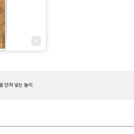
을 던져 넣는 놀이.