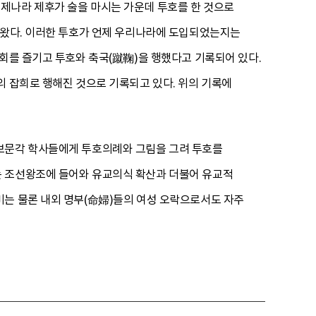
제나라 제후가 술을 마시는 가운데 투호를 한 것으로
 왔다. 이러한 투호가 언제 우리나라에 도입되었는지는
연회를 즐기고 투호와 축국(蹴鞠)을 행했다고 기록되어 있다.
의 잡희로 행해진 것으로 기록되고 있다. 위의 기록에
 보문각 학사들에게 투호의례와 그림을 그려 투호를
는 조선왕조에 들어와 유교의식 확산과 더불어 유교적
비는 물론 내외 명부(命婦)들의 여성 오락으로서도 자주