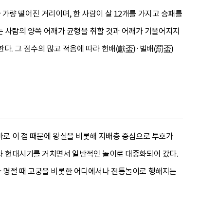
자 가량 떨어진 거리이며, 한 사람이 살 12개를 가지고 승패를
지는 사람의 양쪽 어깨가 균형을 취할 것과 어깨가 기울어지지
 한다. 그 점수의 많고 적음에 따라 헌배(獻盃)·벌배(罰盃)
바로 이 점 때문에 왕실을 비롯해 지배층 중심으로 투호가
와 현대시기를 거치면서 일반적인 놀이로 대중화되어 갔다.
가 명절 때 고궁을 비롯한 어디에서나 전통놀이로 행해지는