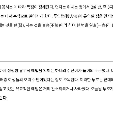
 꽂히는 데 따라 득점이 정해진다. 던지는 위치는 병에서 2살 반, 즉 3
 되는 데서 수직으로 떨어지게 한다. 투입법(投入法)에 유의할 점은 던
는 것을 현(賢), 지는 것을 불승(不勝)이라 하며 한 번을 일호(一壺)라
까지 성행한 유교적 예법을 익히는 하나의 수단이자 놀이의 도구였다. 
지배층 여성들의 오락 수단이었다는 점도 주목된다. 이러한 투호는 근대
담고 있는 유교적인 예법은 거의 간소화되거나 사라졌다. 오늘날 투호
준다.