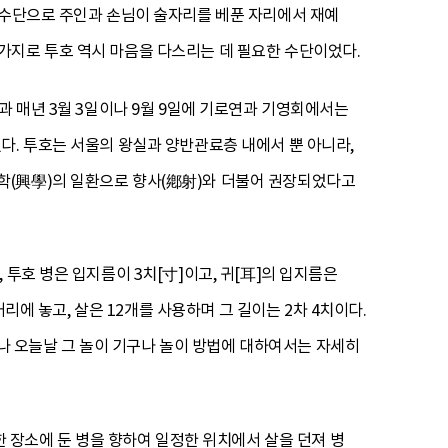
 수단으로 주인과 손님이 술자리를 베푼 자리에서 재예
가지로 투호 역시 마음을 다스리는 데 필요한 수단이었다.
과 매년 3월 3일이나 9월 9일에 기로연과 기영회에서는
다. 투호는 서울의 왕실과 양반관료층 내에서 뿐 아니라,
학(興學)의 일환으로 향사(鄕射)와 더불어 권장되었다고
투호 병은 입지름이 3치[寸]이고, 귀[耳]의 입지름은
리에 놓고, 살은 12개를 사용하며 그 길이는 2차 4치이다.
그러나 오늘날 그 놀이 기구나 놀이 방법에 대하여서는 자세히
한 장소에 둔 병을 향하여 일정한 위치에서 살을 던져 병