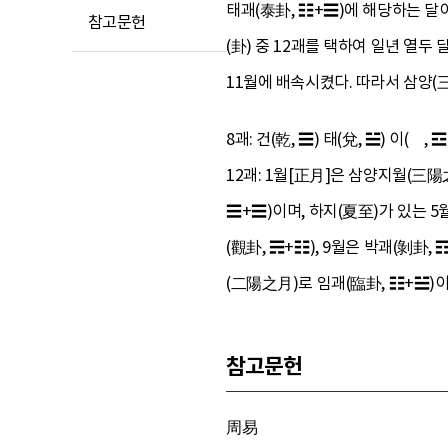
태괘(泰卦, ☷+☰)에 해당하는 달이
참고문헌
(卦) 중 12괘를 택하여 일년 열
11월에 배속시켰다. 따라서 삼양(
8괘: 건(乾, ☰) 태(兌, ☱) 이(離, ☲
12괘: 1월[正月]은 삼양지월(三陽
☰+☰)이며, 하지(夏至)가 있는 5월
(觀卦, ☴+☷), 9월은 박괘(剝卦,
(二陽之月)로 임괘(臨卦, ☷+☱)이
참고문헌
周易