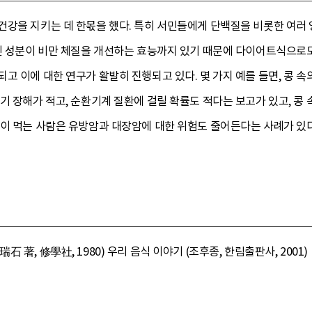
건강을 지키는 데 한몫을 했다. 특히 서민들에게 단백질을 비롯한 여러 
포닌 성분이 비만 체질을 개선하는 효능까지 있기 때문에 다이어트식으로도
고 이에 대한 연구가 활발히 진행되고 있다. 몇 가지 예를 들면, 콩 
기 장해가 적고, 순환기계 질환에 걸릴 확률도 적다는 보고가 있고, 콩
많이 먹는 사람은 유방암과 대장암에 대한 위험도 줄어든다는 사례가 있다
著, 修學社, 1980) 우리 음식 이야기 (조후종, 한림출판사, 2001)