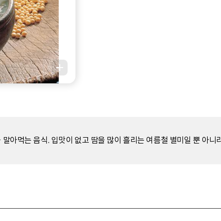
를 말아먹는 음식. 입맛이 없고 땀을 많이 흘리는 여름철 별미일 뿐 아니