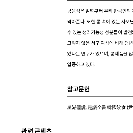
콩음식은 일찍부터 우리 한국인의 
막아준다. 또한 콩 속에 있는 사
수 있는 생리기능성 성분들이 발견되
그렇지 않은 서구 여성에 비해 갱년
있다는 연구가 있으며, 콩제품을 
입증하고 있다.
참고문헌
星湖僿說, 是議全書 韓國飮食 (尹瑞石 
관련 콘텐츠