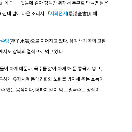
)』에 “……맷돌에 갈아 정액만 취해서 두부로 만들면 남은
0년대 말에 나온 조리서 『
시의전서
(是議全書)』에
자수탕
(荏子水湯)으로 이어지고 있다. 삼각산 계곡의 고찰
에서도 삼복의 절식으로 먹고 있다.
어 차게 해둔다. 국수를 삶아 차게 해 둔 콩국에 넣고,
튼튼하게 유지시켜 동맥경화와 노화를 방지해 주는 효능이
수 있는 음식이다. 더하여 같이 먹는 밀국수는 성질이