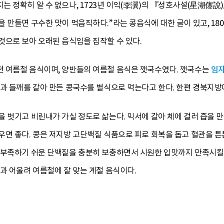
 정확히 알 수 없으나, 1723년 이익(李瀷)의 『성호사설(星湖僿說
 만들면 구수한 맛이 먹음직하다.”라는 콩음식에 대한 글이 있고, 180
것으로 보아 오래된 음식임을 짐작할 수 있다.
 여름철 음식이며, 양반들의 여름철 음식은 깻국수였다. 깻국수는
임
과 들깨를 갈아 만든 콩국수를 별식으로 먹는다고 한다. 한편 경북지방
 벗기고 비린내가 가실 정도로 삶는다. 믹서에 갈아 체에 걸러 즙을 만들
우면 좋다. 콩은 저지방 고단백질 식품으로 피로 회복을 돕고 혈관을 
 부족하기 쉬운 단백질을 충분히 보충하면서 시원한 입맛까지 만족시킬 
과 어울려 여름철에 잘 맞는 계절 음식이다.