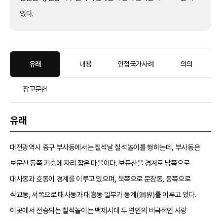
있다.
유래
내용
인접국가사례
의의
참고문헌
유래
대전광역시 중구 부사동에서는 칠석날 칠석놀이를 행하는데, 부사동은
보문산 동쪽 기슭에 자리 잡은 마을이다. 보문산을 경계로 남쪽으로
대사동과 호동이 경계를 이루고 있으며, 북쪽으로 문창동, 동쪽으로
석교동, 서쪽으로 대사동과 대흥동 일부가 동계(洞界)를 이루고 있다.
이곳에서 전승되는 칠석놀이는 백제시대 두 연인의 비극적인 사랑