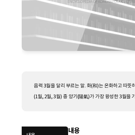
음력 3월을 달리 부르는 말. 화(和)는 온화하고 따
(1월, 2월, 3월) 중 양기(陽氣)가 가장 왕성한 3월
내용