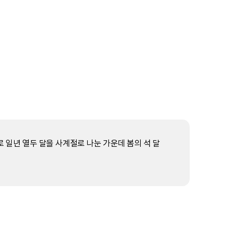
로 일년 열두 달을 사계절로 나눈 가운데 봄의 석 달