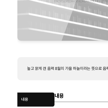
높고 맑게 갠 음력 8월의 가을 하늘이라는 뜻으로 음력
내용
내용