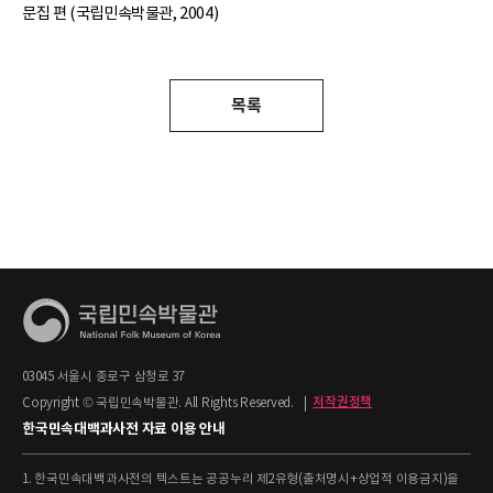
문집 편 (국립민속박물관, 2004)
목록
03045 서울시 종로구 삼청로 37
Copyright © 국립민속박물관. All Rights Reserved.
|
저작권정책
한국민속대백과사전 자료 이용 안내
1. 한국민속대백과사전의 텍스트는 공공누리 제2유형(출처명시+상업적 이용금지)을