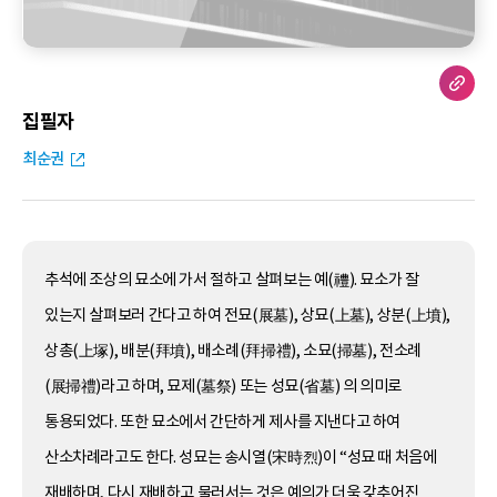
집필자
최순권
추석에 조상의 묘소에 가서 절하고 살펴보는 예(禮). 묘소가 잘
있는지 살펴보러 간다고 하여 전묘(展墓), 상묘(上墓), 상분(上墳),
상총(上塚), 배분(拜墳), 배소례(拜掃禮), 소묘(掃墓), 전소례
(展掃禮)라고 하며, 묘제(墓祭) 또는 성묘(省墓) 의 의미로
통용되었다. 또한 묘소에서 간단하게 제사를 지낸다고 하여
산소차례라고도 한다. 성묘는 송시열(宋時烈)이 “성묘 때 처음에
재배하며, 다시 재배하고 물러서는 것은 예의가 더욱 갖추어진