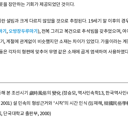
옷을 장만하는 기회가 제공되었던 것이다.
설빔과 크게 다르지 않았을 것으로 추정된다. 19세기 말 이후의 경우를
마기
,
오방장두루마기
), 전복 그리고 복건으로 추석빔을 갖추었으며, 
기, 계절에 관계없이 비슷했지만 소재는 차이가 있었다. 가을이라는 계
들은 각자의 형편에 맞추어 무명 같은 소재에 곱게 염색하여 사용하였다
본 조선시기 歲時風俗의 變化 (정승모, 역사민속학13, 한국역사민속학
001) 설 민속의 형성근거와 ‘시작’의 시간 인식 (임재해, 韓國民俗學報
 단국대학교 출판부, 2000)