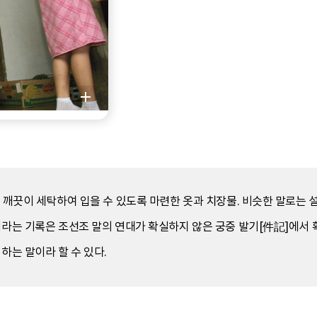
나 깨끗이 세탁하여 입을 수 있도록 마련한 옷과 치장물. 비슷한 말로는 
이라는 기록은 조선조 말의 연대가 확실하지 않은 궁중 발기[件記]에서 
하는 말이라 할 수 있다.