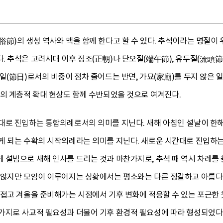
節)의 생성 역사와 맥을 함께 한다고 할 수 있다. 추석이라는 명절이
 추석은 고려시대 이후 정조(正朝)나 단오절(端午節), 유두절(流頭節)
일(節日)로서의 비중이 점차 줄어드는 반면, 가묘(家廟)를 두지 않은 
속의 계층적 확대 현상도 함께 수반되었을 것으로 여겨진다.
대로 진입하는 통합의례로서의 의미를 지닌다. 새해 아침인 설날이 한
게 되는 수확의 시작의례라는 의미를 지닌다. 새로운 시간대로 진입하는
 설빔으로 새해 인사를 드리는 것과 마찬가지로, 추석 때 역시 차례를
 않지만 모임이 이루어지는 상황에서는 평소와는 다른 정갈하고 아름다
접고 겨울을 준비해가는 시점에서 기후 변화에 적응할 수 있는 포근한 
가지로 사교적 필요성과 더불어 기후 환경적 필요성에 따라 형성되었다고