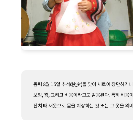
음력 8월 15일 추석(秋夕)을 맞아 새로이 장만하거
보임, 뵘, 그리고 비음이라고도 발음된다. 특히 비음
잔치 때 새옷으로 몸을 치장하는 것 또는 그 옷을 의미