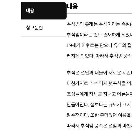
내용
내용
추석빔의 유래는 추석이라는 속절(俗
참고문헌
추석빔이라는 것도 존재하게 되었다.
19세기 이후로는 단오나 유두의 절
커지게 되었다. 따라서 추석빔 풍
추석은 설날과 더불어 새로운 시간
마찬가지로 추석 역시 햇곡식을 먹
조상들에게 차례를 지내고 어른들께
만들어진다. 설보다는 규모가 크지
필수적이다. 또한 무더웠던 여름을 
따라서 추석빔 풍속은 설빔과 마찬