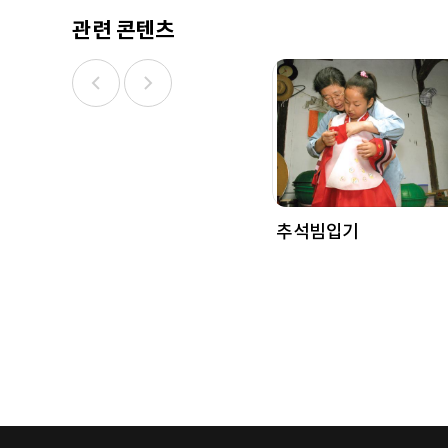
관련 콘텐츠
추석빔입기