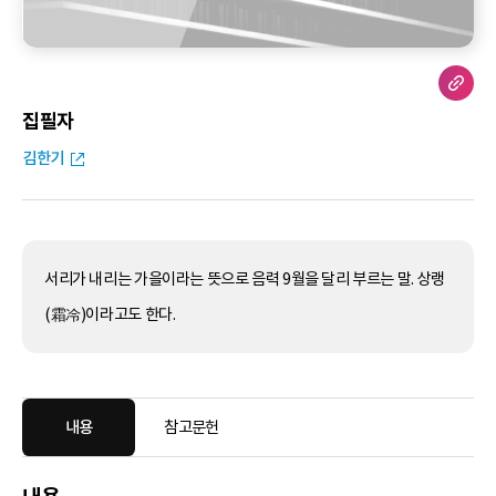
집필자
김한기
서리가 내리는 가을이라는 뜻으로 음력 9월을 달리 부르는 말. 상랭
(霜冷)이라고도 한다.
내용
참고문헌