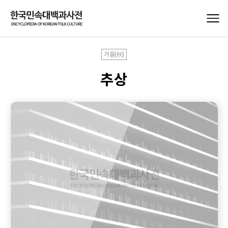
가을(秋)
추상