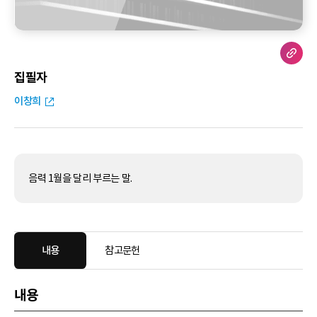
집필자
이창희
음력 1월을 달리 부르는 말.
내용
참고문헌
내용