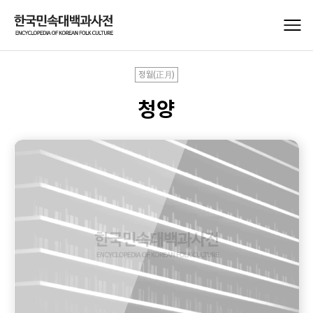
정월(正月)
청양